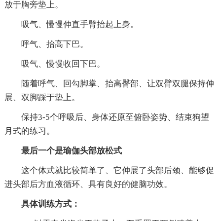
放于胸旁垫上。
吸气、慢慢伸直手臂抬起上身。
呼气、抬高下巴。
吸气、慢慢收回下巴。
随着呼气、回勾脚掌、抬高臀部、让双臂双腿保持伸
展、双脚踩于垫上。
保持3-5个呼吸后、身体还原至俯卧姿势、结束狗望
月式的练习。
最后一个是瑜伽头部放松式
这个体式就比较简单了、它伸展了头部后颈、能够促
进头部后方血液循环、具有良好的健脑功效。
具体训练方式：