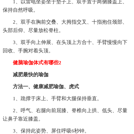
1、以雷电坐姿坐于垫子上、双手置于两侧膝盖上、
保持自然呼吸。
2、双手在胸前交叠、大拇指交叉、十指抱住颈部、
头部后仰、尽量放松脊柱。
3、双手向上伸展、在头顶上方合十、手臂慢慢向下
回收、手腕对着头顶。
健脑瑜伽体式有哪些2
减肥最快的瑜伽
方法一、健康减肥瑜伽、虎式
1、跪撑于床上、手臂和大腿保持垂直。
2、呼气、右腿向前屈膝、脊椎向上拱、低头、尽量
让鼻子靠近膝盖。
3、保持此姿势、屏住呼吸6秒钟。