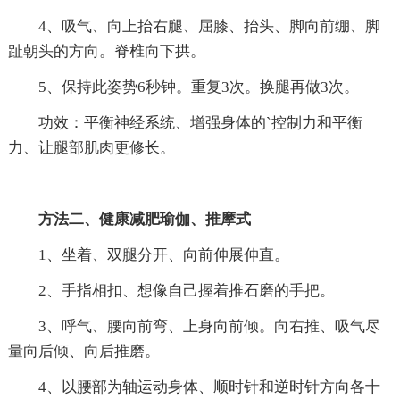
4、吸气、向上抬右腿、屈膝、抬头、脚向前绷、脚
趾朝头的方向。脊椎向下拱。
5、保持此姿势6秒钟。重复3次。换腿再做3次。
功效：平衡神经系统、增强身体的`控制力和平衡
力、让腿部肌肉更修长。
方法二、健康减肥瑜伽、推摩式
1、坐着、双腿分开、向前伸展伸直。
2、手指相扣、想像自己握着推石磨的手把。
3、呼气、腰向前弯、上身向前倾。向右推、吸气尽
量向后倾、向后推磨。
4、以腰部为轴运动身体、顺时针和逆时针方向各十