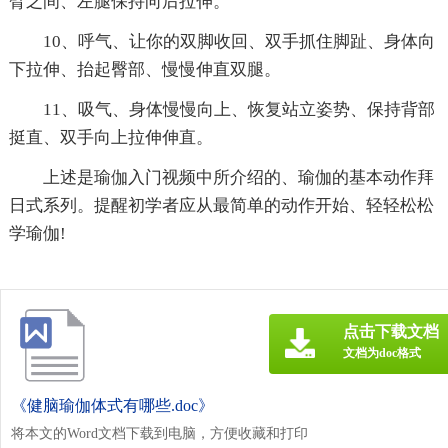
臂之间、左腿保持向后拉伸。
10、呼气、让你的双脚收回、双手抓住脚趾、身体向
下拉伸、抬起臀部、慢慢伸直双腿。
11、吸气、身体慢慢向上、恢复站立姿势、保持背部
挺直、双手向上拉伸伸直。
上述是瑜伽入门视频中所介绍的、瑜伽的基本动作拜
日式系列。提醒初学者应从最简单的动作开始、轻轻松松
学瑜伽!
点击下载文档
文档为doc格式
《健脑瑜伽体式有哪些.doc》
将本文的Word文档下载到电脑，方便收藏和打印