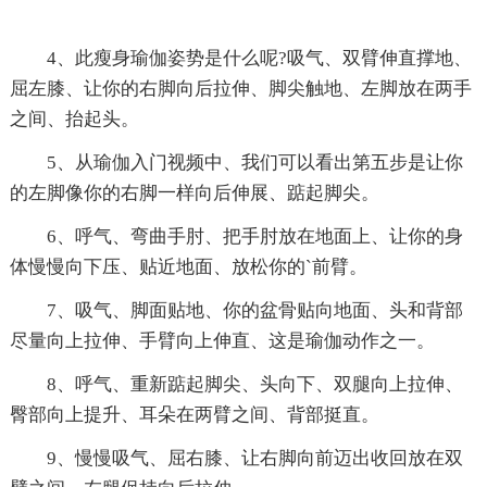
4、此瘦身瑜伽姿势是什么呢?吸气、双臂伸直撑地、
屈左膝、让你的右脚向后拉伸、脚尖触地、左脚放在两手
之间、抬起头。
5、从瑜伽入门视频中、我们可以看出第五步是让你
的左脚像你的右脚一样向后伸展、踮起脚尖。
6、呼气、弯曲手肘、把手肘放在地面上、让你的身
体慢慢向下压、贴近地面、放松你的`前臂。
7、吸气、脚面贴地、你的盆骨贴向地面、头和背部
尽量向上拉伸、手臂向上伸直、这是瑜伽动作之一。
8、呼气、重新踮起脚尖、头向下、双腿向上拉伸、
臀部向上提升、耳朵在两臂之间、背部挺直。
9、慢慢吸气、屈右膝、让右脚向前迈出收回放在双