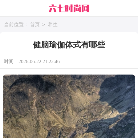
>
当前位置：
首页
养生
健脑瑜伽体式有哪些
时间：2026-06-22 21:22:46