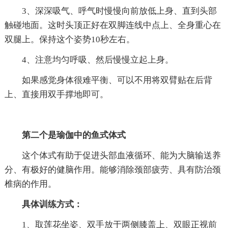
3、深深吸气、呼气时慢慢向前放低上身、直到头部
触碰地面。这时头顶正好在双脚连线中点上、全身重心在
双腿上。保持这个姿势10秒左右。
4、注意均匀呼吸、然后慢慢立起上身。
如果感觉身体很难平衡、可以不用将双臂贴在后背
上、直接用双手撑地即可。
第二个是瑜伽中的鱼式体式
这个体式有助于促进头部血液循环、能为大脑输送养
分、有极好的健脑作用。能够消除颈部疲劳、具有防治颈
椎病的作用。
具体训练方式：
1、取莲花坐姿、双手放于两侧膝盖上、双眼正视前