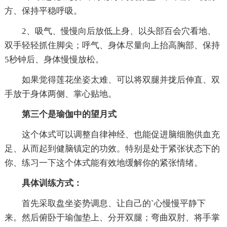
方、保持平稳呼吸。
2、吸气、慢慢向后放低上身、以头部百会穴看地、
双手轻轻抓住脚尖；呼气、身体尽量向上抬高胸部、保持
5秒钟后、身体慢慢放松。
如果觉得莲花坐姿太难、可以将双腿并拢后伸直、双
手放于身体两侧、掌心贴地。
第三个是瑜伽中的望月式
这个体式可以调整自律神经、也能促进脑细胞供血充
足、从而起到健脑镇定的功效。特别是处于紧张状态下的
你、练习一下这个体式能有效地缓解你的紧张情绪。
具体训练方式：
首先采取盘坐姿势调息、让自己的`心慢慢平静下
来。然后俯卧于瑜伽垫上、分开双腿；弯曲双肘、将手掌