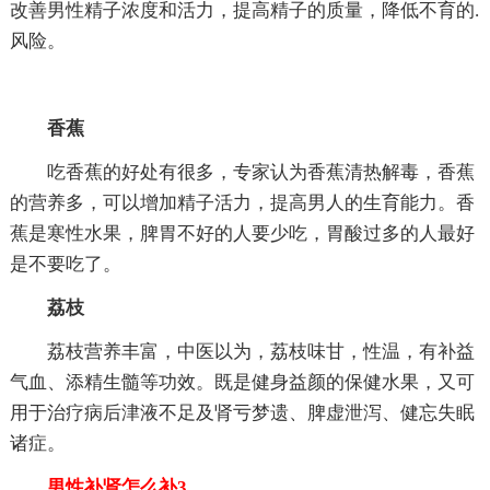
改善男性精子浓度和活力，提高精子的质量，降低不育的.
风险。
香蕉
吃香蕉的好处有很多，专家认为香蕉清热解毒，香蕉
的营养多，可以增加精子活力，提高男人的生育能力。香
蕉是寒性水果，脾胃不好的人要少吃，胃酸过多的人最好
是不要吃了。
荔枝
荔枝营养丰富，中医以为，荔枝味甘，性温，有补益
气血、添精生髓等功效。既是健身益颜的保健水果，又可
用于治疗病后津液不足及肾亏梦遗、脾虚泄泻、健忘失眠
诸症。
男性补肾怎么补3