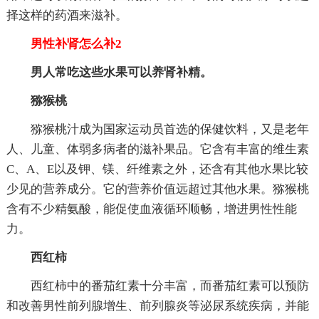
择这样的药酒来滋补。
男性补肾怎么补2
男人常吃这些水果可以养肾补精。
猕猴桃
猕猴桃汁成为国家运动员首选的保健饮料，又是老年
人、儿童、体弱多病者的滋补果品。它含有丰富的维生素
C、A、E以及钾、镁、纤维素之外，还含有其他水果比较
少见的营养成分。它的营养价值远超过其他水果。猕猴桃
含有不少精氨酸，能促使血液循环顺畅，增进男性性能
力。
西红柿
西红柿中的番茄红素十分丰富，而番茄红素可以预防
和改善男性前列腺增生、前列腺炎等泌尿系统疾病，并能