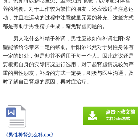
食。例如可以多吃鱼类、坚果类的`食物，以保证身体营
养的均衡。对于工作较为繁忙的朋友，还应该适当注意运
动，并且在运动的过程中注意微量元素的补充。这些方式
都是有助于男性精子生成，避免肾虚问题的。
男人吃什么补精子补肾，男性应该如何补肾壮阳?希
望能够给你带来一定的帮助。壮阳酒虽然对于男性身体有
一定的好处，但是却并不适用于每一个人。因此建议还是
要根据自身的实际情况进行选用，对于起肾虚情况较为严
重的男性朋友，补肾的方式一定要，积极与医生沟通，及
时了解自己肾虚的原因，再对症治疗。
点击下载文档
文档为doc格式
《男性补肾怎么补.doc》