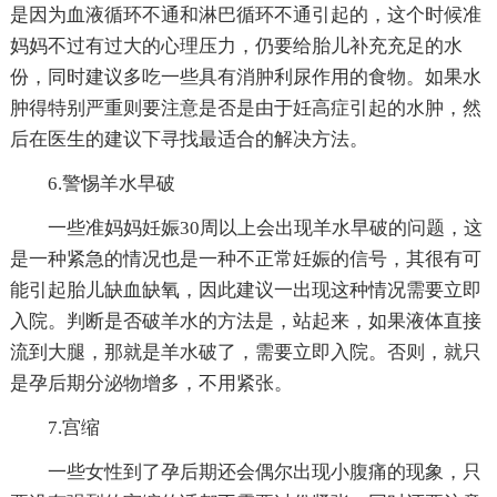
是因为血液循环不通和淋巴循环不通引起的，这个时候准
妈妈不过有过大的心理压力，仍要给胎儿补充充足的水
份，同时建议多吃一些具有消肿利尿作用的食物。如果水
肿得特别严重则要注意是否是由于妊高症引起的水肿，然
后在医生的建议下寻找最适合的解决方法。
6.警惕羊水早破
一些准妈妈妊娠30周以上会出现羊水早破的问题，这
是一种紧急的情况也是一种不正常妊娠的信号，其很有可
能引起胎儿缺血缺氧，因此建议一出现这种情况需要立即
入院。判断是否破羊水的方法是，站起来，如果液体直接
流到大腿，那就是羊水破了，需要立即入院。否则，就只
是孕后期分泌物增多，不用紧张。
7.宫缩
一些女性到了孕后期还会偶尔出现小腹痛的现象，只