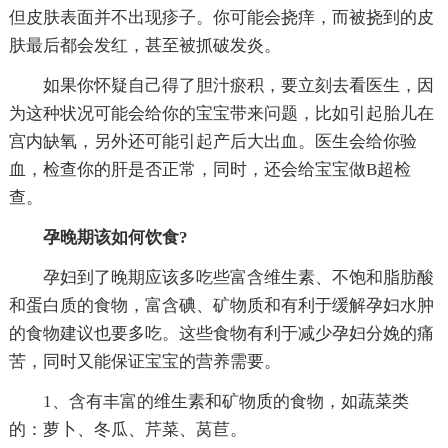
但皮肤表面并不出现疹子。你可能会挠痒，而被挠到的皮
肤最后都会发红，甚至被抓破发炎。
如果你怀疑自己得了胆汁瘀积，要立刻去看医生，因
为这种状况可能会给你的宝宝带来问题，比如引起胎儿在
宫内缺氧，另外还可能引起产后大出血。医生会给你验
血，检查你的肝是否正常，同时，还会给宝宝做B超检
查。
孕晚期该如何饮食?
孕妇到了晚期应该多吃些富含维生素、不饱和脂肪酸
和蛋白质的食物，富含碘、矿物质和有利于缓解孕妇水肿
的食物建议也要多吃。这些食物有利于减少孕妇分娩的痛
苦，同时又能保证宝宝的营养需要。
1、含有丰富的维生素和矿物质的食物，如蔬菜类
的：萝卜、冬瓜、芹菜、莴苣。