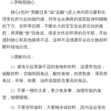
2.孕晚期烧心
烧心(也叫“胃酸过多”或“反酸”)是人体内荷尔蒙和生
理变化所引起的烧灼感，经常会从胸骨的底部延伸到咽喉
的下方。在怀孕后期，不断长大的宝宝也会挤压你的腹
腔，将胃酸“推”回食道。很多女性在怀孕的后半期，开始
感到烧心和其他肠胃不适。这种不适感通常会在分娩前时
断时续地出现。
3.缓解办法：
1）避免引起胃肠不适的食物和饮料，这通常包括：
碳酸饮料，含咖啡因食品，酸性食物，肉类熟食，薄荷类
食品，辛辣、味重、油炸或脂肪含量高的食品。
2）不要一顿吃太多，要少食多餐，放慢吃饭的速
度，细嚼慢咽。
3）不要在吃饭时，大量喝水或饮料，因为这会使你