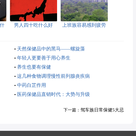
什
男人四十吃什么好
上班族容易感到疲劳
怎么办
天然保健品中的黑马——螺旋藻
年轻人更要善于用心养生
养生也要有保健
这几种食物调理慢性前列腺炎疾病
中药白芷作用
医药保健品直销时代：大势与升级
驾车族日常保健5大忌
下一篇：