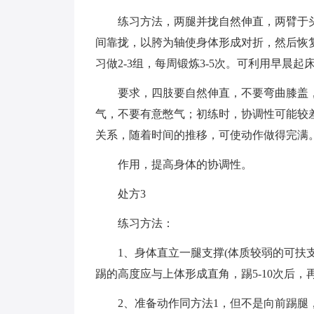
练习方法，两腿并拢自然伸直，两臂于
间靠拢，以胯为轴使身体形成对折，然后恢复
习做2-3组，每周锻炼3-5次。可利用早晨
要求，四肢要自然伸直，不要弯曲膝盖
气，不要有意憋气；初练时，协调性可能较差
关系，随着时间的推移，可使动作做得完满
作用，提高身体的协调性。
处方3
练习方法：
1、身体直立一腿支撑(体质较弱的可扶
踢的高度应与上体形成直角，踢5-10次后
2、准备动作同方法1，但不是向前踢腿