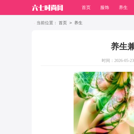
首页
服饰
养生
职场
>
当前位置：
首页
养生
养生
时间：2026-05-23 