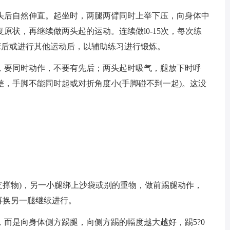
头后自然伸直。起坐时，两腿两臂同时上举下压，向身体中
原状，再继续做两头起的运动。连续做l0-15次，每次练
起床后或进行其他运动后，以辅助练习进行锻炼。
，要同时动作，不要有先后；两头起时吸气，腿放下时呼
，手脚不能同时起或对折角度小(手脚碰不到一起)。这没
。
支撑物)，另一小腿绑上沙袋或别的重物，做前踢腿动作，
，再换另一腿继续进行。
，而是向身体侧方踢腿，向侧方踢的幅度越大越好，踢5?0