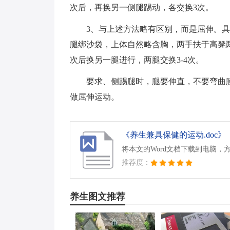
次后，再换另一侧腿踢动，各交换3次。
3、与上述方法略有区别，而是屈伸。
腿绑沙袋，上体自然略含胸，两手扶于高凳
次后换另一腿进行，两腿交换3-4次。
要求、侧踢腿时，腿要伸直，不要弯曲
做屈伸运动。
《养生兼具保健的运动.doc》
将本文的Word文档下载到电脑，
推荐度：
养生图文推荐