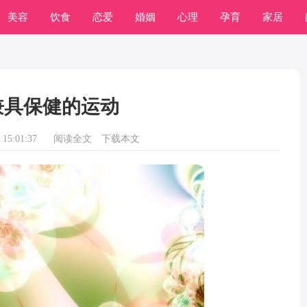
美容
饮食
恋爱
婚姻
心理
孕育
家居
兼具保健的运动
15:01:37
阅读全文
下载本文