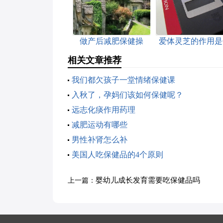
做产后减肥保健操
爱体灵芝的作用是
么
相关文章推荐
我们都欠孩子一堂情绪保健课
入秋了，孕妈们该如何保健呢？
远志化痰作用药理
减肥运动有哪些
男性补肾怎么补
美国人吃保健品的4个原则
婴幼儿成长发育需要吃保健品吗
上一篇：