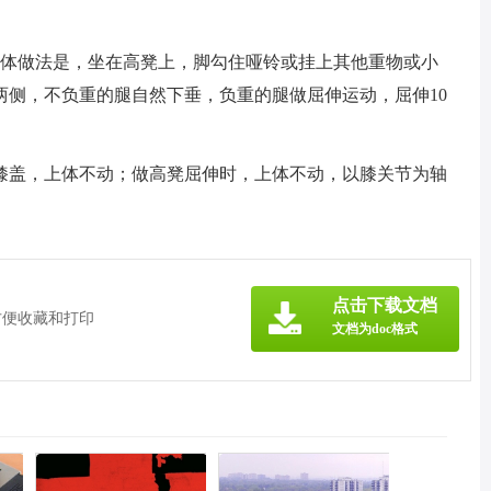
具体做法是，坐在高凳上，脚勾住哑铃或挂上其他重物或小
两侧，不负重的腿自然下垂，负重的腿做屈伸运动，屈伸10
膝盖，上体不动；做高凳屈伸时，上体不动，以膝关节为轴
点击下载文档
方便收藏和打印
文档为doc格式