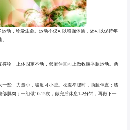
多多运动，珍爱生命。运动不仅可以增强体质，还可以保持年
些。
支撑物，上体固定不动，双腿伸直向上做收腹举腿运动。两
。
大一些，力量小，坡度可小些。收腹举腿时，两腿伸直；膝
肌肉；一组做10-15次，做完后休息1-2分钟，再做下一