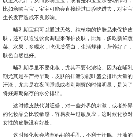
以进入乳汁，从而影响宝宝，或者是和宝宝亲密动作时，
比如亲吻宝宝，宝宝可能会直接经过口腔吃进去，对宝宝
生长发育造成不良影响。
哺乳期宝妈可以通过天然、纯植物的护肤品来保护皮
肤，还可以通过饮食调理来保护皮肤，比如，多吃新鲜蔬
菜、水果，多喝水，吃优质蛋白，生活规律，营养好了，
肤色自然也好。
哺乳期尽量不要化妆，尤其不要化浓妆。因为在哺乳
期尤其是在产褥早期，皮肤的排泄功能旺盛会排出大量的
汗液，尤其是在夜间睡眠或者刚刚醒的时候明显，是为了
将妊娠期储存的水分排出。
这时候皮肤代谢旺盛，对一些外界的刺激，或者外界
的化妆品会比较敏感，容易发生过敏反应，这时候化妆对
女性的皮肤没有好处。
这时候化妆会堵塞妈妈的毛孔，不利于汗腺、汗液的