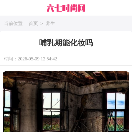
>
当前位置：
首页
养生
哺乳期能化妆吗
时间：2026-05-09 12:54:42