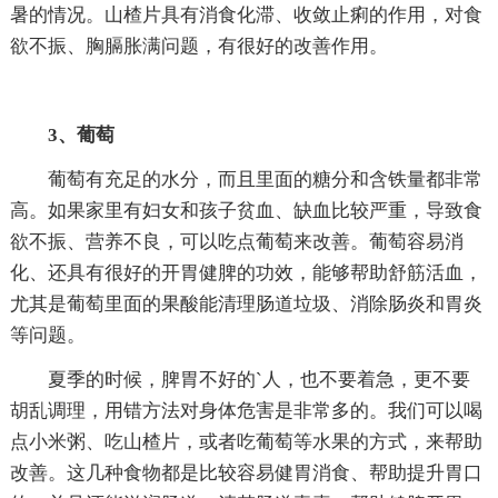
暑的情况。山楂片具有消食化滞、收敛止痢的作用，对食
欲不振、胸膈胀满问题，有很好的改善作用。
3、葡萄
葡萄有充足的水分，而且里面的糖分和含铁量都非常
高。如果家里有妇女和孩子贫血、缺血比较严重，导致食
欲不振、营养不良，可以吃点葡萄来改善。葡萄容易消
化、还具有很好的开胃健脾的功效，能够帮助舒筋活血，
尤其是葡萄里面的果酸能清理肠道垃圾、消除肠炎和胃炎
等问题。
夏季的时候，脾胃不好的`人，也不要着急，更不要
胡乱调理，用错方法对身体危害是非常多的。我们可以喝
点小米粥、吃山楂片，或者吃葡萄等水果的方式，来帮助
改善。这几种食物都是比较容易健胃消食、帮助提升胃口