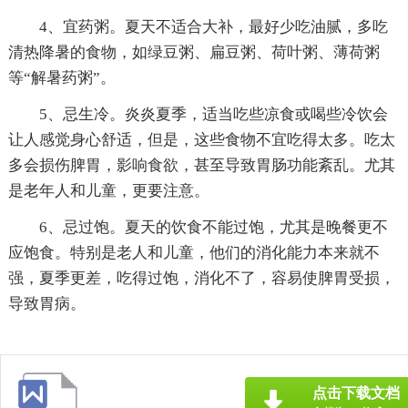
4、宜药粥。夏天不适合大补，最好少吃油腻，多吃
清热降暑的食物，如绿豆粥、扁豆粥、荷叶粥、薄荷粥
等“解暑药粥”。
5、忌生冷。炎炎夏季，适当吃些凉食或喝些冷饮会
让人感觉身心舒适，但是，这些食物不宜吃得太多。吃太
多会损伤脾胃，影响食欲，甚至导致胃肠功能紊乱。尤其
是老年人和儿童，更要注意。
6、忌过饱。夏天的饮食不能过饱，尤其是晚餐更不
应饱食。特别是老人和儿童，他们的消化能力本来就不
强，夏季更差，吃得过饱，消化不了，容易使脾胃受损，
导致胃病。
点击下载文档