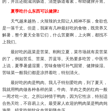
的，并且还能滋润肠道、清楚肠道毒素，帮助健脾开胃。
夏季吃什么东西可以健脾2
天气越来越热，火辣辣的太阳让人精神不振，食欲也
是一落千丈。但是，我家有几种最好吃的食物，既营养又
解暑，整个夏天全靠它们，什么苦夏啊，上火啊，都找不
上我们。
最好吃的蔬菜是苦菜。刚刚立夏，菜市场就有卖苦菜
的了，例如苦瓜、苦菜、芥蓝等。天热要多吃苦，中医书
上说，夏季暑盛湿重，苦味食物可补气固肾、健脾燥湿。
苦味菜一般我们都是凉拌着吃，特别清火。
最好吃的肉是鸭肉。我儿子特别爱吃肉，到了夏天，
我就用鸭肉做各种各样的菜，牛肉、羊肉之类的红肉一般
一周才吃一次。之所以钟情于鸭肉，因为它性凉，特别适
合热天吃，不容易上火。最受家人欢迎的鸭肉菜是鸭肉炖
海带，经常吃能软化血管和降血压。