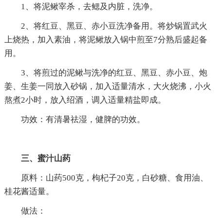
1、将泥鳅宰杀，去鳃及内脏，洗净。
2、将红豆、黑豆、赤小豆洗净备用。将炒锅置武火
上烧热，加入素油，将泥鳅放入锅中煎至7分熟后盛起备
用。
3、将煎过的泥鳅与洗净的红豆、黑豆、赤小豆、炮
姜、生姜一同放入砂锅，加入适量清水，大火烧沸，小火
熬煮2小时，放入绍酒，调入适量精盐即成。
功效：有清暑祛湿，健脾的功效。
三、蜜汁山药
原料：山药500克，枸杞子20克，白砂糖、食用油、
桂花酱适量。
做法：