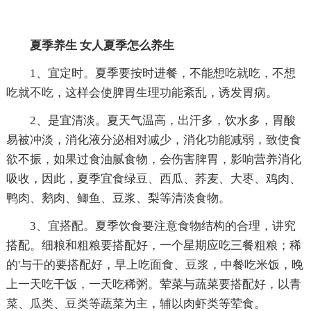
夏季养生 女人夏季怎么养生
1、宜定时。夏季要按时进餐，不能想吃就吃，不想
吃就不吃，这样会使脾胃生理功能紊乱，诱发胃病。
2、是宜清淡。夏天气温高，出汗多，饮水多，胃酸
易被冲淡，消化液分泌相对减少，消化功能减弱，致使食
欲不振，如果过食油腻食物，会伤害脾胃，影响营养消化
吸收，因此，夏季宜食绿豆、西瓜、荞麦、大枣、鸡肉、
鸭肉、鹅肉、鲫鱼、豆浆、梨等清淡食物。
3、宜搭配。夏季饮食要注意食物结构的合理，讲究
搭配。细粮和粗粮要搭配好，一个星期应吃三餐粗粮；稀
的'与干的要搭配好，早上吃面食、豆浆，中餐吃米饭，晚
上一天吃干饭，一天吃稀粥。荤菜与蔬菜要搭配好，以青
菜、瓜类、豆类等蔬菜为主，辅以肉虾类等荤食。