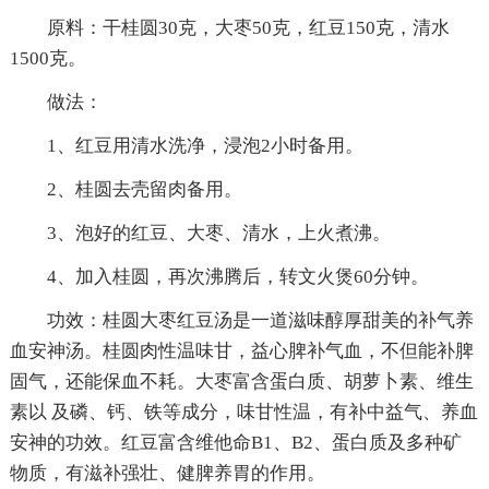
原料：干桂圆30克，大枣50克，红豆150克，清水
1500克。
做法：
1、红豆用清水洗净，浸泡2小时备用。
2、桂圆去壳留肉备用。
3、泡好的红豆、大枣、清水，上火煮沸。
4、加入桂圆，再次沸腾后，转文火煲60分钟。
功效：桂圆大枣红豆汤是一道滋味醇厚甜美的补气养
血安神汤。桂圆肉性温味甘，益心脾补气血，不但能补脾
固气，还能保血不耗。大枣富含蛋白质、胡萝卜素、维生
素以 及磷、钙、铁等成分，味甘性温，有补中益气、养血
安神的功效。红豆富含维他命B1、B2、蛋白质及多种矿
物质，有滋补强壮、健脾养胃的作用。