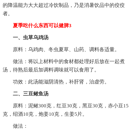
的降温能力大大超过冷饮制品，乃是消暑饮品中的佼佼
者。
夏季吃什么东西可以健脾3
一、虫草乌鸡汤
原料：乌鸡肉、冬虫夏草、山药、调料各适量。
做法：将以上材料中的食材都处理好后放在一起煮
汤，待熟后最后加调料调味就可以食用了。
功效：此汤能滋阴清热，补肝肾，治虚劳。
二、三豆鳅鱼汤
原料：泥鳅300克，红豆30克，黑豆30克，赤小豆15
克，绍酒10克，炮姜10克，生姜5片。
做法：