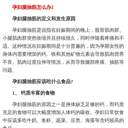
孕妇腿抽筋怎么办2
孕妇腿抽筋的定义和发生原因
孕妇腿抽筋是说指在妊娠期间的晚上，股骨肌肉群、
小腿肌肉群突然收缩并且持续很久，同时伴随着疼痛和不
适。这种情况在妊娠期间是十分普遍的，因为孕期女性的
身体内需要增加的钙、铁和其他矿物元素会导致肌肉营养
不良、肌肉过度拉伸等情况，从而导致腿部疼痛、抽筋等
问题、
孕妇腿抽筋应该吃什么食品?
1、 钙质丰富的食物
孕妇腿抽筋的原因之一是身体缺乏足够的钙，而钙质
充足的食物可以大幅度增加人体钙的吸收。孕妇日常饮食
中应该多吃牛奶、鱼虾、蔬菜、豆类、海藻等含钙较高的