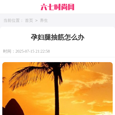
>
当前位置：
首页
养生
孕妇腿抽筋怎么办
时间：2025-07-15 21:22:58