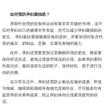
如何预防孕妇腿抽筋？
孕期中合理的饮食和运动有着非常关键的'作用，这不
仅对孕妇自己的健康非常有益，也可以减少孕妇腿抽筋的
发生。 孕妇最好遵循健康饮食的原则，并要加强对富含钙
质的扁豆、奶制品、芝麻、豆腐等食物的摄入。
此外，孕妇还需要更加注意睡眠环境的更改。睡姿要
保持舒适合适，避免过度疲劳情况的出现。如果孕妇要到
外面活动，最好选穿合适的鞋子、保持轻松、易于进行活
动的步频。
在日常生活中，孕妇还需防止氧化应激的侵袭。即使
与辣椒、咖啡因和酒精等食物尤其相符合，尽可能多吃有
益营养的水果和蔬菜，防止孕妇体内出现紧张疲劳的状
况。