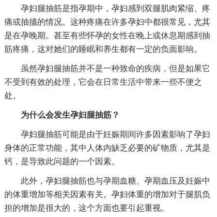
孕妇腿抽筋是指孕期中，孕妇感到双腿肌肉紧缩、疼
痛或抽搐的情况。这种疼痛在许多孕妇中都很常见，尤其
是在孕晚期。甚至有些怀孕的女性在晚上或休息期感到抽
筋疼痛，这对她们的睡眠和养生都有一定的负面影响。
虽然孕妇腿抽筋并不是一种致命的疾病，但是如果它
不受到有效的处理，它会在日常生活中带来一些不便之
处。
为什么会发生孕妇腿抽筋？
孕妇腿抽筋可能是由于妊娠期间许多因素影响了孕妇
身体的正常功能，其中人体内缺乏必要的矿物质，尤其是
钙，是导致此问题的一个因素。
此外，孕妇腿抽筋也与孕期血糖、孕期血压及妊娠中
的体重增加等相关因素有关。孕妇体重的增加对于腿肌负
担的增加是很大的，这个方面也要引起重视。