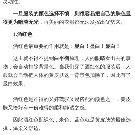
灵动性。
一旦服装的颜色选择不慎，则很容易把自己的肤色显
得更为暗淡无光
，再美丽的衣服都无法发挥出优势来。
1.酒红色
酒红色最重要的作用就是：
显白！显白！显白！
这里就不得不提到
白平衡
原理，人的眼睛看出去的事
物，会自动扣除背景色。当我们穿了酒红色的服装后，人
眼就会自动把人体的黄皮肤这一背景色扣除了，因此有了
显白效果。
酒红色是难得的又好驾驭又易搭配的颜色之一，黄皮
肤又恰好有一份难得的柔和静谧之感。
因此酒红色配裸色，米色、蓝色就是黄皮肤的最佳选
择，温柔又舒适。