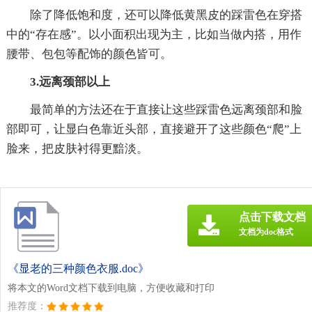
除了降低饱和度，还可以降低黄黑皮的踩雷色在穿搭
中的“存在感”。以小面积出现为主，比如当做内搭，用作
腰带、包包等配饰的颜色皆可。
3.远离颈部以上
最简单的方法还在于直接让这些踩雷色远离颈部和脸
部即可，让显白色靠近头部，直接避开了这些颜色“爬”上
脸来，把皮肤衬得更黯淡。
点击下载文档
文档为doc格式
《显老的三种颜色衣服.doc》
将本文的Word文档下载到电脑，方便收藏和打印
推荐度：