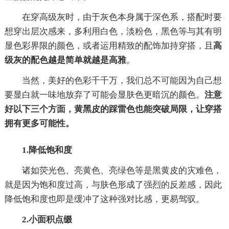
在穿高级灰时，由于灰色本身属于深色系，搭配时要
想穿出层次感来，多利用白色，淡粉色，黑色等与其有明
显色彩界限的颜色，或者运用精致的配饰加持穿搭，且
高
级灰的配色越是简单就越是高雅
。
当然，美好的色彩千千万，我们总不可能因为自己想
要显白就一味地放弃了可能会显肤色更暗沉的颜色。
注意
好以下三个方面，黄黑皮的踩雷色也能突破局限，让穿搭
拥有更多可能性。
1.降低饱和度
诸如荧光色、亮黄色、亮绿色等是黑黄皮的灾难色，
就是因为饱和度过高，与肤色形成了强烈的反差感，因此
降低饱和度也即是缓冲了这种强对比感，更易驾驭。
2.小面积点缀