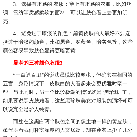
3、选择有质感的.衣服：穿上有质感的衣服，比如丝
绸、雪纺等质感柔软的面料，可以让肤色看上去更加明
亮。
4、避免过于暗淡的颜色：黑黄皮肤的人最好不要选
择过于暗淡的颜色，比如黑色、深蓝色、暗灰色等，这些
颜色容易导致肤色显得更暗更黄。
显老的三种颜色衣服3
“一白遮百丑”的说法虽说比较夸张，但确实在相同的
五官，身形情况下，皮肤白的人看起来会更优雅时髦一
些。与此同时，另一个比较极端的情况就是“黑珍珠”了，
如果要说黑皮肤难看，这些黑珍珠美女对服装的演绎却可
以说完全是炉火纯青。
而处在这黑白两个肤色之间的像土地一样的黄皮肤，
虽代表着我们朴实深厚的人文底蕴，却在穿衣上少了几分