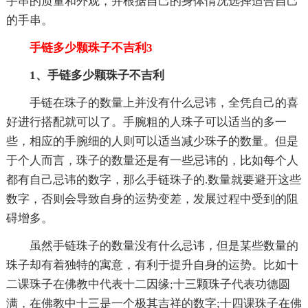
手串的质量和外观，并根据自己的身体情况选择适合自己
的手串。
手链多少颗珠子不吉利3
1、手链多少颗珠子不吉利
手链在珠子的数量上并没有什么忌讳，全凭自己的喜
好进行搭配就可以了。手腕粗的人珠子可以适当的多一
些，相应的手腕细的人则可以适当减少珠子的数量。但是
于个人而言，珠子的数量还是有一些忌讳的，比如每个人
都有自己忌讳的数字，那么手链珠子的.数量就要避开这些
数字，否则会导致自身的运势变差，发展过程中受到的阻
碍增多。
虽然手链珠子的数量没有什么忌讳，但是某些数量的
珠子却有着独特的寓意，有利于提升自身的运势。比如十
二课珠子在佛教中代表十二因缘;十三颗珠子代表功德圆
满，在佛教中十三是一个极其吉祥的数字;十四课珠子在佛