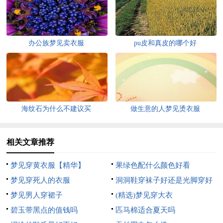
办公族梦见卖衣服
pu皮和真皮的哪个好
海纹石为什么不建议买
做生意的人梦见烫衣服
相关文章推荐
梦见穿黄衣服【精华】
果绿色配什么颜色好看
梦见穿死人的衣服
洞洞鞋穿袜子好还是光脚穿好
梦见男人穿裙子
(精选)梦见穿大衣
碧玉带黑点的值钱吗
匹马棉适合夏天吗