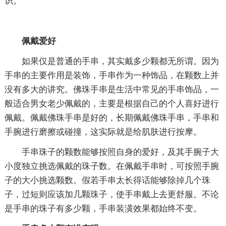
识。
佩戴爱好
如果仅是普通的手串，其实戴多少颗都无所谓。因为
手串的主要作用是装饰，手串作为一种饰品，在颗数上并
没有多大的讲究。佛珠手串是生活中常见的手串饰品，一
般适合男女老少佩戴的，主要是根据自己的个人喜好进行
佩戴。佩戴佛珠手串是好的，长期佩戴佛珠手串，手串和
手腕进行磨擦或碰撞，这实际就是给肌肤进行按摩。
手串珠子的颗数能够按照自身的爱好，及其手腕子大
小度独立挑选佩戴的珠子数。在佩戴手串时，可按照手腕
子的大小挑选颗数。假若手串太长得话能够除掉几个珠
子，过短则应该加几颗珠子，使手串戴上去更舒服。不论
是手串的珠子有多少颗，手串装潢效果都始终不变。