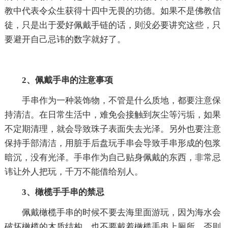
教中代表令众生获得十四中无畏的功德。如果不是佛教信
徒，只是出于爱好佩戴手链的话，则没必要讲究这些，只
要避开自己忌讳的数字就好了。
2、佩戴手串的注意事项
手串作为一种装饰物，不管是什么质地，都要注意保
持清洁。在日常生活中，难免会接触到灰尘等污垢，如果
不定期清理，就会导致珠子表面失去光泽。另外也要注意
保持手部清洁，用脏手后盘玩手串会导致手串形成的包浆
暗沉，没有光泽。手串作为自己贴身佩戴的东西，非常忌
讳让外人把玩，千万不能借给别人。
3、橄榄手手串的禁忌
佩戴橄榄手串的时候不要去海里面游玩，因为海水会
破坏橄榄的木质结构，也不要戴着橄榄手串上厕所，否则