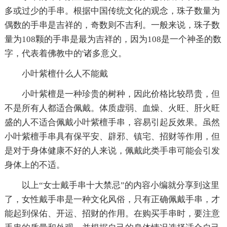
多或过少的手串。根据中国传统文化的观念，珠子数量为
偶数的手串是吉祥的，奇数则不吉利。一般来说，珠子数
量为108颗的手串是最为吉祥的，因为108是一个神圣的数
字，代表着佛教中的'诸多意义。
小叶紫檀什么人不能戴
小叶紫檀是一种珍贵的树种，因此价格比较昂贵，但
不是所有人都适合佩戴。体质虚弱、血燥、火旺、肝火旺
盛的人不适合佩戴小叶紫檀手串，容易引起反效果。虽然
小叶紫檀手串具有保平安、辟邪、镇宅、招财等作用，但
是对于身体健康不好的人来说，佩戴此类手串可能会引发
身体上的不适。
以上“女士戴手串十大禁忌”的内容小编就分享到这里
了，女性戴手串是一种文化风俗，只有正确佩戴手串，才
能起到保佑、开运、招财的作用。在购买手串时，要注意