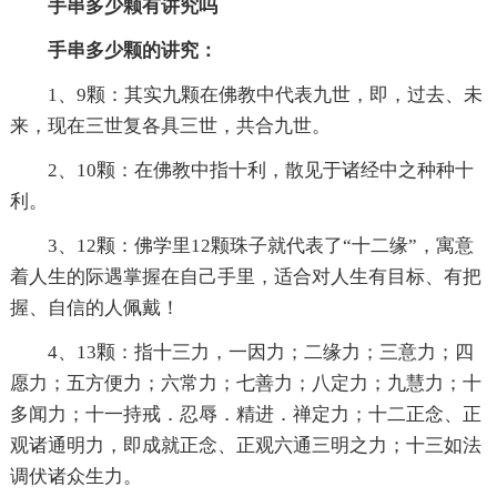
手串多少颗有讲究吗
手串多少颗的讲究：
1、9颗：其实九颗在佛教中代表九世，即，过去、未
来，现在三世复各具三世，共合九世。
2、10颗：在佛教中指十利，散见于诸经中之种种十
利。
3、12颗：佛学里12颗珠子就代表了“十二缘”，寓意
着人生的际遇掌握在自己手里，适合对人生有目标、有把
握、自信的人佩戴！
4、13颗：指十三力，一因力；二缘力；三意力；四
愿力；五方便力；六常力；七善力；八定力；九慧力；十
多闻力；十一持戒．忍辱．精进．禅定力；十二正念、正
观诸通明力，即成就正念、正观六通三明之力；十三如法
调伏诸众生力。