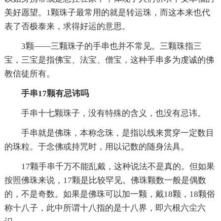
美好愿望。1颗珠子最常用的就是转运珠，而这本来也代
表了否极泰来，求得好运的意思。
3颗——三颗珠子的手串也并不常见。三颗珠指三
宝，三宝是指佛宝、法宝、僧宝，这种手串多为虔诚的佛
教信徒所有。
手串17颗有忌讳吗
手串十七颗珠子，没有特殊的含义，也没有忌讳。
手串就是佛珠，本称念珠，是指以线来贯穿一定数目
的珠粒。于念佛或持咒时，用以记数的随身法具。
17颗手串千万不能乱戴，这种说法不是真的。但如果
按照佛珠来说，17颗是比较罕见。佛珠颗数一般是偶数
的，不是奇数。如果是佛珠可以加一颗，戴18颗，18颗俗
称十八子，此中所谓十八指的是十八界，即六根六尘六