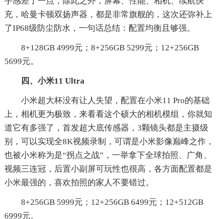
手感差了一点，除此之外，屏幕、性能、相机、续航快
充，哈曼卡顿双扬声器，都是非常旗舰的，这次还弥补上
了IP68级防尘防水，一句话总结：配置均衡且够强。
8+128GB 4999元；8+256GB 5299元；12+256GB
5699元。
四、小米11 Ultra
小米超大杯没有让人失望，配置在小米11 Pro的基础
上，相机更为极致，来看看这个硕大的相机模组，你就知
道它有多强了，首发超大底传感器，3颗镜头都是主摄级
别，可以实现全8K视频录制，可谓是小米影像巅峰之作，
也被小米称为是“拐点之战”，一举拿下全球拍照、广角、
视频三连冠，后置小副屏可玩性也很高，各方面配置都是
小米最强的，喜欢拍照的家人不要错过。
8+256GB 5999元；12+256GB 6499元；12+512GB
6999元。