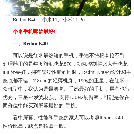
Redmi K40、小米11、小米11 Pro。
小米手机哪款最好1
一、Redmi K40
可以说是红米最热销的手机，手速不快根本抢不到，
处理器用的是年度旗舰骁龙870，功耗控制得比大哥骁龙
888还要好，拥有旗舰性能的同时，Redmi K40的设计和手
感也都不错，7.8mm的轻薄机身，196g的重量，在红米一
众机型中，我认为是最漂亮、手感最好的手机，屏幕也很
优秀，三星E4发光材质、支持120Hz刷新率，可能是你在
同价位中能买到屏幕最好的`手机。
看中屏幕、性能和手感的家人可以考虑Redmi K40，
性价比高，缺点是拍照一般。