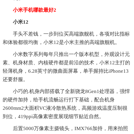
小米手机哪款最好2
小米12
手头不差钱，一步到位买高端旗舰机，各项对比指标
和体验都很均衡，小米12是小米主推的高端旗舰机。
小米数字系列每年只推出一个版本机型，外观设计元
素、机身材质、内核硬件都是前沿的技术，小米12主打的
轻薄机身，6.28英寸的微曲面屏幕，单手握持比iPhone13
还要舒服。
小巧的.机身内部搭载了全新骁龙8Gen1处理器，强悍
的硬件加持，给手机流畅运行打下基础，配合机身
2600mm2大面积VC液冷散热系统，高频游戏温度压制很
到位，419ppi高像素密度展现细节贴近自然。
后置5000万像素主摄镜头，IMX766加持，用来拍照