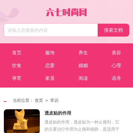
首页
服饰
养生
美容
饮食
恋爱
婚姻
心理
孕育
家居
阅读
语录
>
当前位置：
首页
常识
透皮贴的作用
透皮贴的作用，透皮贴为一种止痛剂，它
的主要治疗作用为止痛和镇静，是适用于