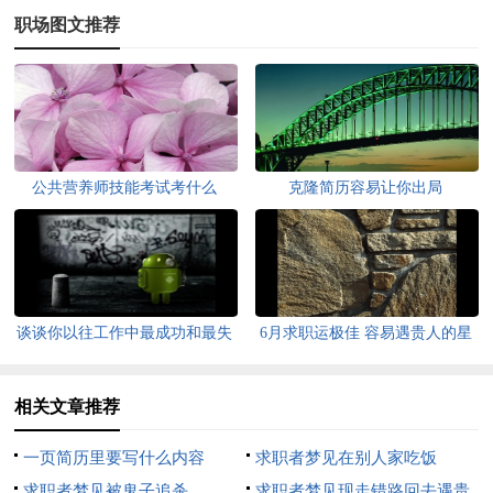
职场图文推荐
公共营养师技能考试考什么
克隆简历容易让你出局
谈谈你以往工作中最成功和最失
6月求职运极佳 容易遇贵人的星
败的案例
座
相关文章推荐
一页简历里要写什么内容
求职者梦见在别人家吃饭
求职者梦见被鬼子追杀
求职者梦见现走错路回去遇贵