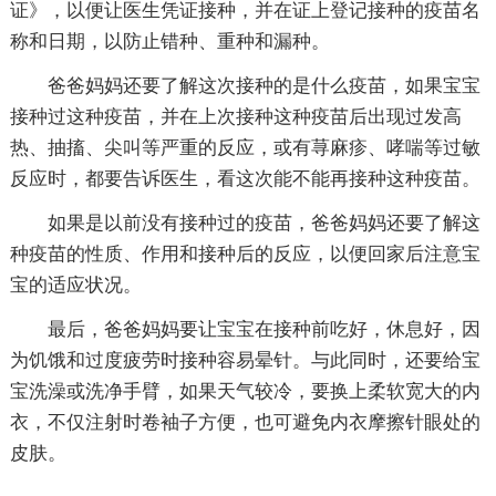
证》，以便让医生凭证接种，并在证上登记接种的疫苗名
称和日期，以防止错种、重种和漏种。
爸爸妈妈还要了解这次接种的是什么疫苗，如果宝宝
接种过这种疫苗，并在上次接种这种疫苗后出现过发高
热、抽搐、尖叫等严重的反应，或有荨麻疹、哮喘等过敏
反应时，都要告诉医生，看这次能不能再接种这种疫苗。
如果是以前没有接种过的疫苗，爸爸妈妈还要了解这
种疫苗的性质、作用和接种后的反应，以便回家后注意宝
宝的适应状况。
最后，爸爸妈妈要让宝宝在接种前吃好，休息好，因
为饥饿和过度疲劳时接种容易晕针。与此同时，还要给宝
宝洗澡或洗净手臂，如果天气较冷，要换上柔软宽大的内
衣，不仅注射时卷袖子方便，也可避免内衣摩擦针眼处的
皮肤。