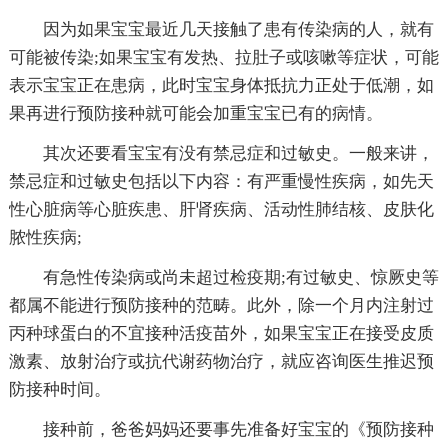
因为如果宝宝最近几天接触了患有传染病的人，就有
可能被传染;如果宝宝有发热、拉肚子或咳嗽等症状，可能
表示宝宝正在患病，此时宝宝身体抵抗力正处于低潮，如
果再进行预防接种就可能会加重宝宝已有的病情。
其次还要看宝宝有没有禁忌症和过敏史。一般来讲，
禁忌症和过敏史包括以下内容：有严重慢性疾病，如先天
性心脏病等心脏疾患、肝肾疾病、活动性肺结核、皮肤化
脓性疾病;
有急性传染病或尚未超过检疫期;有过敏史、惊厥史等
都属不能进行预防接种的范畴。此外，除一个月内注射过
丙种球蛋白的不宜接种活疫苗外，如果宝宝正在接受皮质
激素、放射治疗或抗代谢药物治疗，就应咨询医生推迟预
防接种时间。
接种前，爸爸妈妈还要事先准备好宝宝的《预防接种