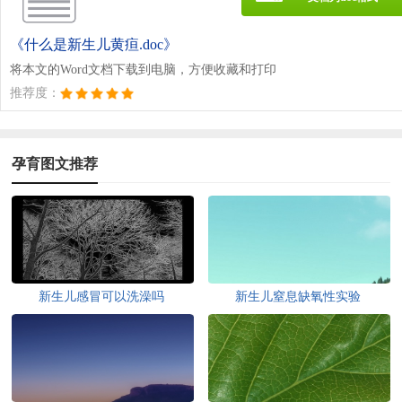
《什么是新生儿黄疸.doc》
将本文的Word文档下载到电脑，方便收藏和打印
推荐度：
孕育图文推荐
新生儿感冒可以洗澡吗
新生儿窒息缺氧性实验