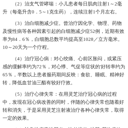
（2）治支气管哮喘：小儿患者每日肌肉注射1～2毫
升（每毫升含0．5～1克生药），连续注射1个月左右。
（3）治白细胞减少症。曾治疗因化学、物理、药物
及慢性病等各种因素引起的白细胞减少症52例，近期有效
率为84．6％，白细胞总数平均提高至1028／立方毫米。
10～20天为一个疗程。
（4）治疗冠心病：对心绞痛、心前区胀闷，或紧压
感的缓解率约为72％，对心悸、气促等症状的'好转率约为
65％，半数以上患者服药期间反映：食欲、睡眠、精神好
转，降低血甘油三酯有较好疗效。
（5）治疗心律失常：在用灵芝治疗冠心病的过程
中，发现在冠心病改善的同时，伴随的心律失常也随着好
转和消失，于是采用灵芝注射液治疗各种心律失常，取得
一定的效果。