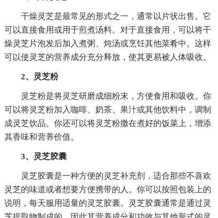
干燥灵芝是最常见的形式之一，通常以片状出售。它
可以直接食用或用于煎煮汤料。对于直接食用，可以将干
燥灵芝片泡发后加入煮粥、炖汤或烹饪其他菜肴中。这样
可以使灵芝的营养成分充分释放，使其更易被人体吸收。
2、灵芝粉
灵芝粉是将灵芝研磨成细粉末，方便食用和吸收。你
可以将灵芝粉加入咖啡、奶茶、果汁或其他饮料中，调制
成灵芝饮品。你还可以将灵芝粉撒在煮好的饭菜上，增添
其香味和营养价值。
3、灵芝胶囊
灵芝胶囊是一种方便的灵芝补充剂，适合那些不喜欢
灵芝的味道或者想要方便携带的人。你可以按照包装上的
说明，每天服用适量的灵芝胶囊。灵芝胶囊通常是通过灵
芝提取物制成的，因此其营养成分和功效与其他形式的灵