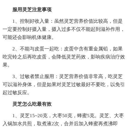
服用灵芝注意事项
1、控制好收入量：虽然灵芝营养价值比较高，但是
一定要控制好摄入量，摄入过多不仅不能起到滋补作用，
可能还会影响机体健康。
2、不能与皮蛋一起吃：皮蛋中含有重金属铅，如果
吃完铃之后再吃皮蛋，会降低灵芝药效，影响疾病治疗效
果。
3、过敏者禁止服用：灵芝营养价值非常高，吃灵芝
可以滋补身体，但是如果对灵芝过敏最好不要吃，以免引
起过敏反应。
灵芝怎么吃最有效
1、灵芝15~20克，大枣50克，蜂蜜5克。灵芝、大枣
入锅加水共煎，取煮液2次，合并后加入蜂蜜再煮沸即