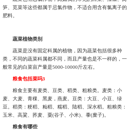
笋、苋菜等这些都属于忌氯作物，不适合用含有氯离子的
肥料。
蔬菜植物类别
蔬菜是没有固定科属的植物，因为蔬菜包括很多种
类，不同的蔬菜科属都不同，而且产量也是不一样的，一
般常见的白菜亩产量是5000-10000斤左右。
粮食包括菜吗3
粮食主要有麦类、豆类、稻类、粗粮类。麦类：小
麦、大麦、青稞、黑麦，燕麦。豆类：大豆、小豆、绿
豆。稻类：粳稻、籼稻、糯稻、陆稻、深水稻。粗粮类：
玉米、高粱、荞麦、粟(谷子、小米)、黍(糜子)。
粮食有哪些