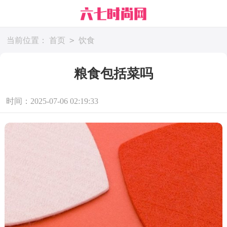
>
当前位置：
首页
饮食
粮食包括菜吗
时间：2025-07-06 02:19:33