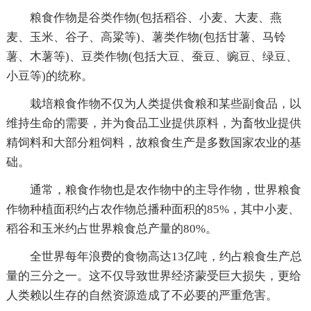
粮食作物是谷类作物(包括稻谷、小麦、大麦、燕
麦、玉米、谷子、高粱等)、薯类作物(包括甘薯、马铃
薯、木薯等)、豆类作物(包括大豆、蚕豆、豌豆、绿豆、
小豆等)的统称。
栽培粮食作物不仅为人类提供食粮和某些副食品，以
维持生命的需要，并为食品工业提供原料，为畜牧业提供
精饲料和大部分粗饲料，故粮食生产是多数国家农业的基
础。
通常，粮食作物也是农作物中的主导作物，世界粮食
作物种植面积约占农作物总播种面积的85%，其中小麦、
稻谷和玉米约占世界粮食总产量的80%。
全世界每年浪费的食物高达13亿吨，约占粮食生产总
量的三分之一。这不仅导致世界经济蒙受巨大损失，更给
人类赖以生存的自然资源造成了不必要的严重危害。