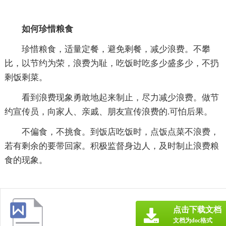
如何珍惜粮食
珍惜粮食，适量定餐，避免剩餐，减少浪费。不攀
比，以节约为荣，浪费为耻，吃饭时吃多少盛多少，不扔
剩饭剩菜。
看到浪费现象勇敢地起来制止，尽力减少浪费。做节
约宣传员，向家人、亲戚、朋友宣传浪费的.可怕后果。
不偏食，不挑食。到饭店吃饭时，点饭点菜不浪费，
若有剩余的要带回家。积极监督身边人，及时制止浪费粮
食的现象。
点击下载文档
文档为doc格式