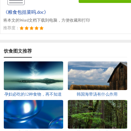
《粮食包括菜吗.doc》
将本文的Word文档下载到电脑，方便收藏和打印
推荐度：
饮食图文推荐
孕妇必吃的12种食物，再不知道
韩国海带汤有什么作用
就真晚了！