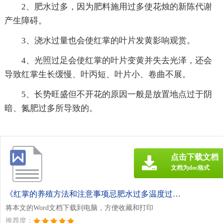
2、肥水过多，因为肥料施用过多使花烛的新陈代谢
产生障碍。
3、浇水过量也会使红掌的叶片发黄影响观赏。
4、光照过足会使红掌的叶片变黄并失去光泽，还会
导致红掌生长缓慢、叶丙短、叶片小、卷曲不展。
5、长势旺盛但不开花的原因一般是放置地点过于阴
暗、氮肥过多所导致的。
点击下载文档
文档为doc格式
《红掌的养殖方法和注意事项忌肥水过多温度过低.doc》
将本文的Word文档下载到电脑，方便收藏和打印
推荐度：