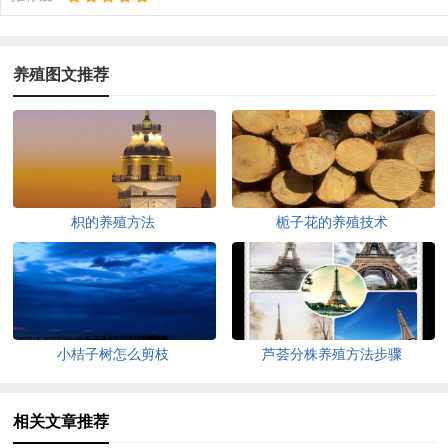
养殖图文推荐
枳的养殖方法
栀子花的养殖技术
小桔子树怎么剪枝
芦荟分株养殖方法步骤
相关文章推荐