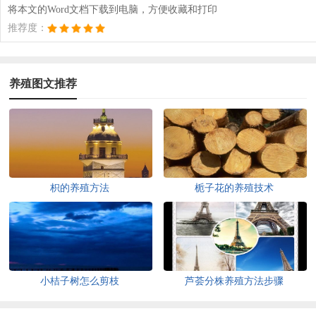
将本文的Word文档下载到电脑，方便收藏和打印
推荐度：
养殖图文推荐
枳的养殖方法
栀子花的养殖技术
小桔子树怎么剪枝
芦荟分株养殖方法步骤