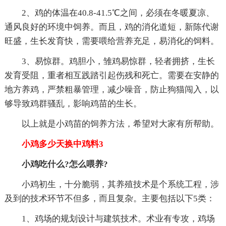
2、鸡的体温在40.8-41.5℃之间，必须在冬暖夏凉、
通风良好的环境中饲养。而且，鸡的消化道短，新陈代谢
旺盛，生长发育快，需要喂给营养充足，易消化的饲料。
3、易惊群。鸡胆小，雏鸡易惊群，轻者拥挤，生长
发育受阻，重者相互践踏引起伤残和死亡。需要在安静的
地方养鸡，严禁粗暴管理，减少噪音，防止狗猫闯入，以
够导致鸡群骚乱，影响鸡苗的生长。
以上就是小鸡苗的饲养方法，希望对大家有所帮助。
小鸡多少天换中鸡料3
小鸡吃什么?怎么喂养?
小鸡初生，十分脆弱，其养殖技术是个系统工程，涉
及到的技术环节不但多，而且复杂。主要包括以下5类：
1、鸡场的规划设计与建筑技术。术业有专攻，鸡场