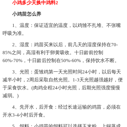
小鸡多少天换中鸡料2
小鸡苗怎么养
1、温度：保证适宜的温度，以鸡雏不扎堆、不张嘴
呼吸为准。
2、湿度：鸡苗买来以后，前几天的湿度保持在70-
85%之间，高湿有利于卵黄吸收。十日龄前控制
60%-70%，十日龄后控制在50%-60%，保持饮水不断。
3、光照：蛋雏鸡第一天光照时间24小时，以后每天
减半小时，2周后采取自然光照。1-3天光照越强越好，便
于采食饮水。(肉鸡全程24小时光照，后期光照强度慢慢
减弱。)
4、先开水，后开食：经过长途运输的鸡苗，必须在
开水3-4小时后开食。
5、饲料：小鸡苗的饲料可以选择玉米粉，上锅蒸成