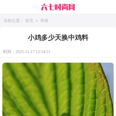
>
当前位置：
首页
养殖
小鸡多少天换中鸡料
时间：2025-11-17 12:54:51