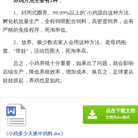
养鸡方法主要有2种：
1、封闭式圈养。99.99%以上的`小鸡源自这种方法。
孵化机批量生产，全程饲喂配合饲料，高密度饲养，会有
严格的免疫程序，死淘率低。
2、放养。极少数农家人会用这种方法。老母鸡抱
窝、“带娃”，活动范围大，死淘率高。
总之，小鸡养殖十分重要，如果出了问题，就会影响
后续生产，降低养殖效率，增加成本。换言之，足球要从
娃娃抓起，养鸡也是如此。
点击下载文档
文档为doc格式
《小鸡多少天换中鸡料.doc》