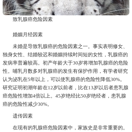
致乳腺癌危险因素
婚姻月经因素
未婚是导致乳腺癌的危险因素之一。事实表明修女、
独身女性、结婚较迟和婚姻持续时间短的女性，乳腺癌的
发病率普遍较高。初产年龄大于30岁将增加乳腺癌的危险
性。哺乳月数多对乳腺癌的发生有保护作用，有学者研究
认为泌乳在5年以上，可以使乳腺癌的危险性降低30%。
研究证明初潮年龄在12岁以前者，比在13岁以后者患乳腺
癌危险性增加4倍以上。45岁绝经比50岁绝经者，患乳腺
癌的危险性减少30%。
遗传因素
在现有的乳腺癌危险因素中，家族史是非常重要的。