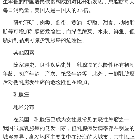
生率低的中国居民饮食构成的对比分析发现，总脂肪每人
每日消耗量，美国人是中国人的2.5倍。
研究证明，肉类、煎蛋、黄油、奶酪、甜食、动物脂
肪等可增加乳腺癌危险性，而绿色蔬菜、水果、鲜鱼、低
脂奶制品则可减少乳腺癌的危险性。
其他因素
除家族史、良性疾病史外，乳腺癌的危险性还有初潮
年龄、初产年龄、产次、绝经年龄等，此外，一侧乳腺癌
后对侧乳房发生癌的危险性也在增加。
乳腺癌
地区分布
在我国，乳腺癌已成为女性最常见的恶性肿瘤之一。
我国虽属乳腺癌的低发国家，但乳腺癌发病率存在明显的
城乡差异，高发地区主要集中在沿海的大城市，其中以上