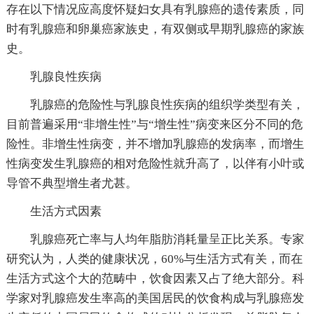
存在以下情况应高度怀疑妇女具有乳腺癌的遗传素质，同
时有乳腺癌和卵巢癌家族史，有双侧或早期乳腺癌的家族
史。
乳腺良性疾病
乳腺癌的危险性与乳腺良性疾病的组织学类型有关，
目前普遍采用“非增生性”与“增生性”病变来区分不同的危
险性。非增生性病变，并不增加乳腺癌的发病率，而增生
性病变发生乳腺癌的相对危险性就升高了，以伴有小叶或
导管不典型增生者尤甚。
生活方式因素
乳腺癌死亡率与人均年脂肪消耗量呈正比关系。专家
研究认为，人类的健康状况，60%与生活方式有关，而在
生活方式这个大的范畴中，饮食因素又占了绝大部分。科
学家对乳腺癌发生率高的美国居民的饮食构成与乳腺癌发