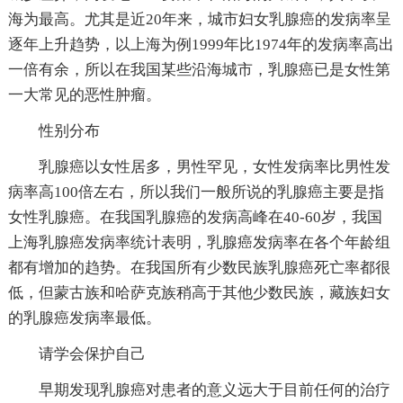
海为最高。尤其是近20年来，城市妇女乳腺癌的发病率呈
逐年上升趋势，以上海为例1999年比1974年的发病率高出
一倍有余，所以在我国某些沿海城市，乳腺癌已是女性第
一大常见的恶性肿瘤。
性别分布
乳腺癌以女性居多，男性罕见，女性发病率比男性发
病率高100倍左右，所以我们一般所说的乳腺癌主要是指
女性乳腺癌。在我国乳腺癌的发病高峰在40-60岁，我国
上海乳腺癌发病率统计表明，乳腺癌发病率在各个年龄组
都有增加的趋势。在我国所有少数民族乳腺癌死亡率都很
低，但蒙古族和哈萨克族稍高于其他少数民族，藏族妇女
的乳腺癌发病率最低。
请学会保护自己
早期发现乳腺癌对患者的意义远大于目前任何的治疗