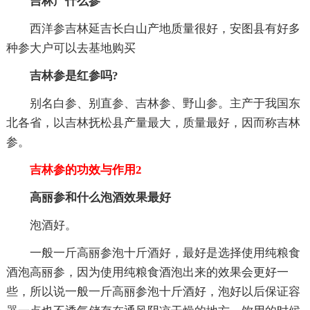
吉林产什么参
西洋参吉林延吉长白山产地质量很好，安图县有好多
种参大户可以去基地购买
吉林参是红参吗?
别名白参、别直参、吉林参、野山参。主产于我国东
北各省，以吉林抚松县产量最大，质量最好，因而称吉林
参。
吉林参的功效与作用2
高丽参和什么泡酒效果最好
泡酒好。
一般一斤高丽参泡十斤酒好，最好是选择使用纯粮食
酒泡高丽参，因为使用纯粮食酒泡出来的效果会更好一
些，所以说一般一斤高丽参泡十斤酒好，泡好以后保证容