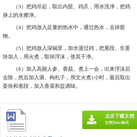
（3）把鸡吊起，取出内脏、鸡爪，用水洗净，把鸡
身上的水擦净。
（4）把鸡放入足量的热水中，通过热水，去掉脏
物。
（5）把鸡放入深锅里，加水漫过鸡，把葱段、生姜
块加入，用火煮，取掉浮沫，使其干净。
（6）加入高丽人参、香菇、煮上一会，出来浮沫后
去除，然后加入酒、枸札子，用文火煮1小时，最后取出
姜块和葱段，加入香菜和盐调味。
点击下载文档
文档为doc格式