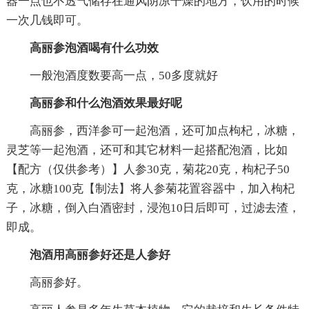
器一点也不透气储存在通风阴凉干燥的地方，饮用的时候
一次几钱即可。
高丽参泡酒喝有什么功效
一般泡酒度数要高一点，50多度就好
高丽参和什么泡酒效果最好呢
高丽参，西洋参可一起泡酒，还可加点枸杞，冰糖，
灵芝等一起泡酒，还可和其它材料一起搭配泡酒，比如
【配方（仅供参考）】人参30克，菊花20克，枸杞子50
克，冰糖100克【制法】将人参菊花置容器中，加入枸杞
子，冰糖，倒入白酒密封，浸泡10日后即可，过滤去渣，
即成。
泡酒用高丽参好还是人参好
高丽参好。