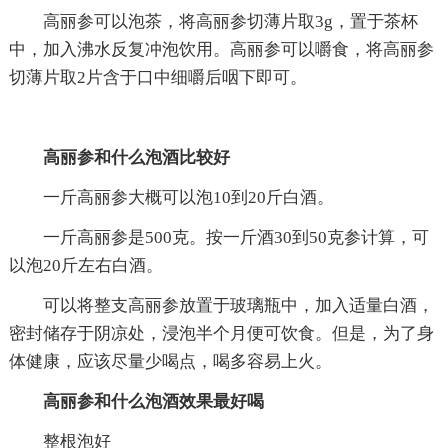
高丽参可以泡茶，将高丽参切薄片取3g，置于茶杯
中，加入沸水反复冲泡饮用。高丽参可以嚼食，将高丽参
切薄片取2片含于口中细嚼后咽下即可。
高丽参和什么泡酒比较好
一斤高丽参大概可以泡10到20斤白酒。
一斤高丽参是500克。按一斤酒30到50克参计算，可
以泡20斤左右白酒。
可以将整支高丽参放置于玻璃瓶中，加入适量白酒，
密封储存于阴凉处，浸泡半个月便可饮食。但是，为了身
体健康，应该尽量少喝点，喝多容易上火。
高丽参和什么泡酒效果最好喝
整根泡好