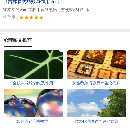
《吉林参的功效与作用.doc》
将本文的Word文档下载到电脑，方便收藏和打印
推荐度：
心理图文推荐
金钱白花蛇功效及作用
女性堕胎后容易产生心理病
如何看待心理教育
七大心理障碍的运动处方