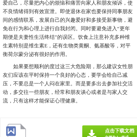
爱自己，尽量把内心的烦恼和痛苦向家人和朋友倾诉，使
不良情绪得到有效宣泄。即使退休在家也要保持同事朋友
间的感情联系，发展自己的兴趣爱好和多接受新事物，避
免在行为和心理上进行自我封闭。同时要避免进入“更年
期便是夫妻性生活终结”的误区。饮食上注意补充多种维
生素特别是维生素E，还有生物类黄酮、氨基酸等，对平
衡荷尔蒙分泌有很好的作用。
如果要想顺利的度过这三大危险期，那么建议女性朋
友们应该在平时保持一个良好的心态，要学会给自己减
压，不要总是一个人闷在家里。而是要多出去参加社交活
动，多交往一些朋友，经常和朋友谈心或者是与家人交
流，只有这样才能保证心理健康。
点击下载文档