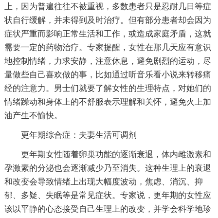
上，因为普遍往往不被重视，多数患者只是忍耐几日等症
状自行缓解，并未得到及时治疗。但有部分患者却会因为
症状严重而影响正常生活和工作，或造成家庭矛盾，这就
需要一定的药物治疗。专家提醒，女性在那几天应有意识
地控制情绪，力求安静，注意休息，避免剧烈的运动，尽
量做些自己喜欢做的事，比如通过听音乐看小说来转移痛
经的注意力。男士们就要了解女性的生理特点，对她们的
情绪躁动和身体上的不舒服表示理解和关怀，避免火上加
油产生不愉快。
更年期综合症：夫妻生活可调剂
更年期女性随着卵巢功能的逐渐衰退，体内雌激素和
孕激素的分泌也会逐渐减少乃至消失。这种生理上的衰退
和改变会导致情绪上出现大幅度波动，焦虑、消沉、抑
郁、多疑、失眠等是常见症状。专家说，更年期的女性应
该以平静的心态接受自己生理上的改变，并学会科学地珍