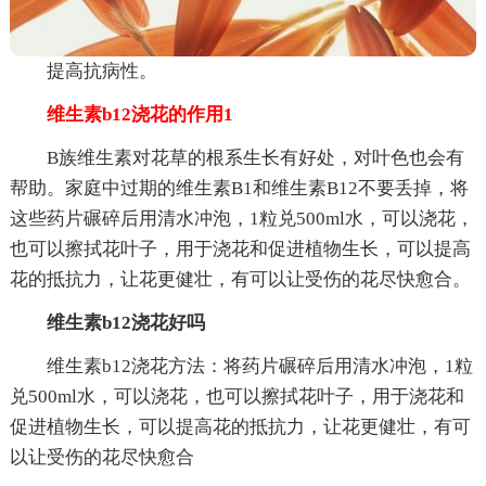
提高抗病性。
维生素b12浇花的作用1
B族维生素对花草的根系生长有好处，对叶色也会有
帮助。家庭中过期的维生素B1和维生素B12不要丢掉，将
这些药片碾碎后用清水冲泡，1粒兑500ml水，可以浇花，
也可以擦拭花叶子，用于浇花和促进植物生长，可以提高
花的抵抗力，让花更健壮，有可以让受伤的花尽快愈合。
维生素b12浇花好吗
维生素b12浇花方法：将药片碾碎后用清水冲泡，1粒
兑500ml水，可以浇花，也可以擦拭花叶子，用于浇花和
促进植物生长，可以提高花的抵抗力，让花更健壮，有可
以让受伤的花尽快愈合