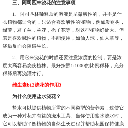
三、阿司匹林浇花的注意事项
1、阿司匹林稀释后的溶液是呈微酸性的，并不是什
么植物都适合的，只适合喜欢酸性的'植物，例如发财树，
绿萝，君子兰，兰花，栀子花等，对这些植物好处大。但
若是喜欢碱性的植物，不能使用，如仙人球，仙人掌等，
浇后反而会阻碍生长。
2、用它来浇花的时候还要注意浓度的控制，要是浓
度太高容易烧伤植株。最好按照1:1000的比例稀释，充分
稀释后再浇灌才行。
维生素b12浇花的作用3
为什么使用盐水浇花？
盐水可以提供植物所需的不同类型的营养素，这使它
成为一种对花卉有益的浇水工具。当你使用盐水浇水时，
它可以帮助平衡植物的自然生长过程并帮助花园保持健康