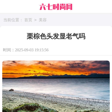
>
当前位置：
首页
美容
栗棕色头发显老气吗
时间：2025-09-03 19:15:56