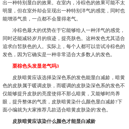
出一种特别显白的效果。在室内，冷棕色的效果可能不太
明显，但在室外却会呈现出一种特别洋气的感觉，同时也
能增添气质，一点都不会显得老气。
冷棕色最大的优势在于它能够给人一种洋气的感觉，
同时还能减轻岁月的痕迹，提亮肤色。这种发色尤其适合
追求白皙肤色的人。实际上，每个人都可以尝试冷棕色的
发色，因为它确实是一种非常适合大多数人的发色。
栗棕色头发显老气吗3
皮肤暗黄应该选择染深色系的发色能显白减龄，暗黄
色的皮肤属于暖调皮肤，而暖调的皮肤染深色系的发色不
仅能够提升皮肤的亮度使得不那么暗黄，又能够时尚养
眼，提升整体的气质，皮肤暗黄染什么颜色显白减龄?下
面小编就为大家推荐几款适合暗黄皮肤染的'发色。
皮肤暗黄应该染什么颜色才能显白减龄