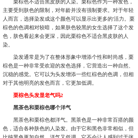
栗棕色不适合黑皮肤的人染。栗棕色作为一种发色，
主要受到肤色的限制，对年龄并没有强制要求。对于年轻
人而言，选择染发成这个颜色可以显示出更多的'活力。栗
棕色的色调相对较暗，如果肤色较黑的女生选择了这个发
色，肤色看起来会更深，因此栗棕色不适合黑皮肤的人
染。
染发通常是为了在整体形象中增添个性和时尚感，栗
棕色是一种非常受欢迎的发色选择，它营造出一种自然、
沉稳的感觉。它可以为头发增添一些红棕色的色调，但相
对于其他明亮的发色而言，它更加低调。
栗棕色头发显老气吗2
黑茶色和栗棕色哪个洋气
黑茶色和栗棕色都洋气。黑茶色是一种非常百搭的颜
色，适合各种肤色的人染发。由于它和黑色非常相似，但
比纯黑色更加自然，洋气又低调，它不会让人感到过于张