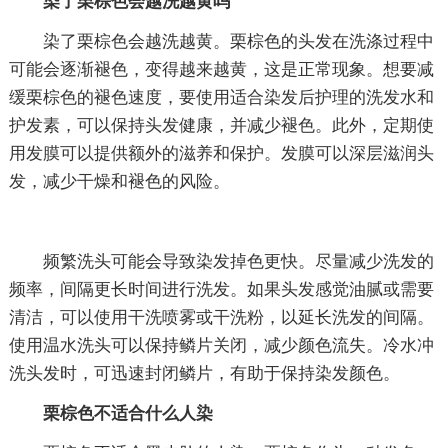
染了栗棕色会越洗越黄吗
染了栗棕色会越洗越黄。栗棕色的头发在洗涤过程中
可能会逐渐褪色，变得越来越黄，这是正常现象。想要减
缓栗棕色的褪色速度，要使用适合染发后护理的洗发水和
护发素，可以保持头发健康，并减少褪色。此外，定期使
用发膜可以提供额外的滋养和保护。发膜可以深层滋润头
发，减少干燥和褪色的风险。
频繁洗头可能会导致染发掉色更快。尽量减少洗发的
频率，间隔更长时间进行洗发。如果头发感觉油腻或需要
清洁，可以使用干洗喷雾或干洗粉，以延长洗发的间隔。
使用温水洗头可以保持鳞片关闭，减少颜色流失。冷水冲
洗头发时，可迅速封闭鳞片，有助于保持染发颜色。
栗棕色不适合什么人染