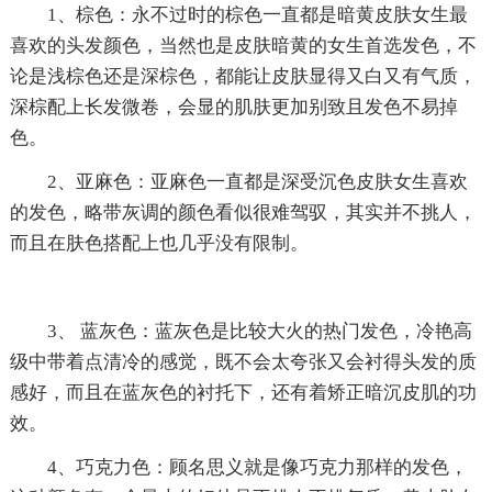
1、棕色：永不过时的棕色一直都是暗黄皮肤女生最
喜欢的头发颜色，当然也是皮肤暗黄的女生首选发色，不
论是浅棕色还是深棕色，都能让皮肤显得又白又有气质，
深棕配上长发微卷，会显的肌肤更加别致且发色不易掉
色。
2、亚麻色：亚麻色一直都是深受沉色皮肤女生喜欢
的发色，略带灰调的颜色看似很难驾驭，其实并不挑人，
而且在肤色搭配上也几乎没有限制。
3、 蓝灰色：蓝灰色是比较大火的热门发色，冷艳高
级中带着点清冷的感觉，既不会太夸张又会衬得头发的质
感好，而且在蓝灰色的衬托下，还有着矫正暗沉皮肌的功
效。
4、巧克力色：顾名思义就是像巧克力那样的发色，