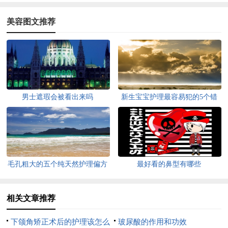
美容图文推荐
男士遮瑕会被看出来吗
新生宝宝护理最容易犯的5个错
误
毛孔粗大的五个纯天然护理偏方
最好看的鼻型有哪些
相关文章推荐
下颌角矫正术后的护理该怎么
玻尿酸的作用和功效