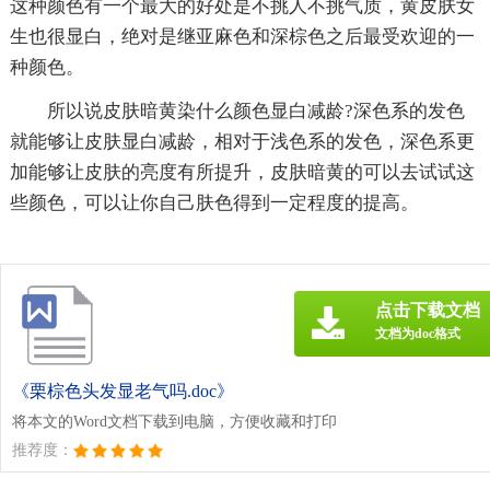
这种颜色有一个最大的好处是不挑人不挑气质，黄皮肤女
生也很显白，绝对是继亚麻色和深棕色之后最受欢迎的一
种颜色。
所以说皮肤暗黄染什么颜色显白减龄?深色系的发色
就能够让皮肤显白减龄，相对于浅色系的发色，深色系更
加能够让皮肤的亮度有所提升，皮肤暗黄的可以去试试这
些颜色，可以让你自己肤色得到一定程度的提高。
点击下载文档
文档为doc格式
《栗棕色头发显老气吗.doc》
将本文的Word文档下载到电脑，方便收藏和打印
推荐度：