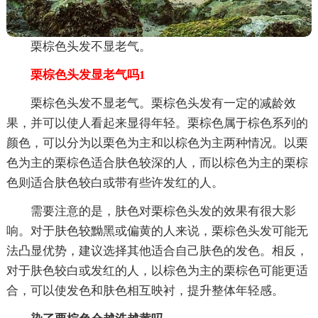
栗棕色头发不显老气。
栗棕色头发显老气吗1
栗棕色头发不显老气。栗棕色头发有一定的减龄效
果，并可以使人看起来显得年轻。栗棕色属于棕色系列的
颜色，可以分为以栗色为主和以棕色为主两种情况。以栗
色为主的栗棕色适合肤色较深的人，而以棕色为主的栗棕
色则适合肤色较白或带有些许发红的人。
需要注意的是，肤色对栗棕色头发的效果有很大影
响。对于肤色较黝黑或偏黄的人来说，栗棕色头发可能无
法凸显优势，建议选择其他适合自己肤色的发色。相反，
对于肤色较白或发红的人，以棕色为主的栗棕色可能更适
合，可以使发色和肤色相互映衬，提升整体年轻感。