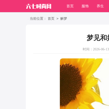
首页
服饰
养生
职场
>
当前位置：
首页
解梦
梦见和
时间：2026-06-13 