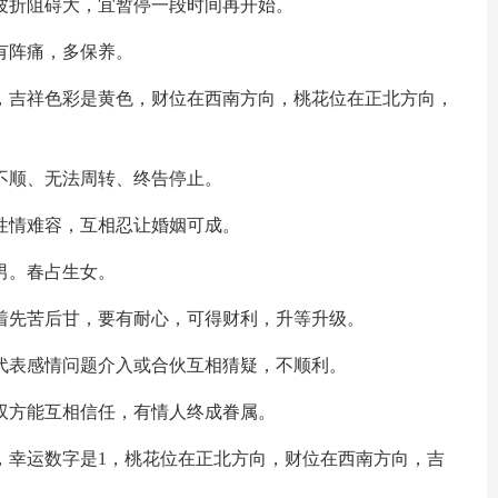
波折阻碍大，宜暂停一段时间再开始。
有阵痛，多保养。
，吉祥色彩是黄色，财位在西南方向，桃花位在正北方向，
不顺、无法周转、终告停止。
性情难容，互相忍让婚姻可成。
男。春占生女。
着先苦后甘，要有耐心，可得财利，升等升级。
代表感情问题介入或合伙互相猜疑，不顺利。
双方能互相信任，有情人终成眷属。
，幸运数字是1，桃花位在正北方向，财位在西南方向，吉