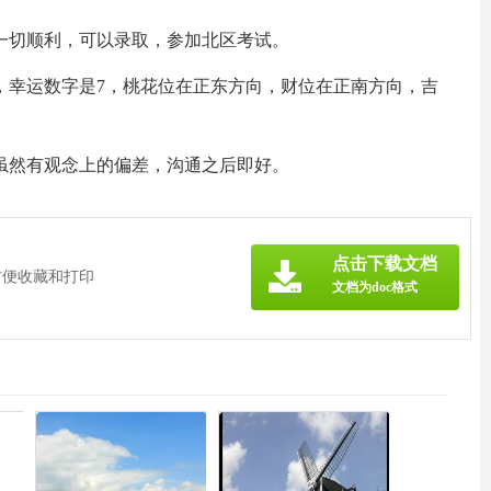
一切顺利，可以录取，参加北区考试。
，幸运数字是7，桃花位在正东方向，财位在正南方向，吉
虽然有观念上的偏差，沟通之后即好。
》
点击下载文档
方便收藏和打印
文档为doc格式