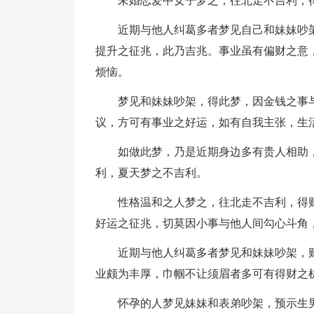
未婚恋爱中女子梦之，往北走不吉利，
近期与他人纠葛多者梦见自己和妹妹吵
提升之征兆，此乃吉兆。事业虽有偏财之意
烦恼。
梦见和妹妹吵架，得此梦，因金钱之事
议，方可有事业之好运，如有自我主张，生
如做此梦，乃是近期身边多有贵人相助
利，夏天梦之不吉利。
性格温和之人梦之，往北走不吉利，得
好运之征兆，切莫因小事与他人间勾心斗角
近期与他人纠葛多者梦见和妹妹吵架，
业颇为丰厚，巾帼不让须眉者多可有得财之
怀孕的人梦见妹妹和表弟吵架，预示生