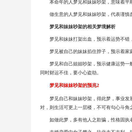
本命年的人梦见和妹妹吵架，意味着平
做生意的人梦见和妹妹吵架，代表谨慎
梦见和妹妹吵架的相关梦境解析
梦见和妹妹打架出血，预示着运势不错
梦见被自己的妹妹掐住脖子，预示着家
梦见和自己姐姐吵架，预示健康运势一
同时财运不佳，要小心盗劫。
梦见和妹妹吵架的预兆2
梦见自己和妹妹吵架，得此梦，事业发
对，则生活可更上一层楼，不可有勾心斗角
如做此梦，多有他人之欺骗，性格固执