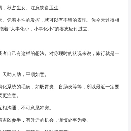
男，秋占生女。注意饮食卫生。
天。凭着本性的发挥，就可以有不错的表现。你今天过得相
抱着“大事化小，小事化小”的姿态应付过去。
或者自己有这样的想法。对你现时的状况来说，旅行就是一
，天助人助，平顺如意。
消化系统的毛病，如肠胃炎、盲肠炎等等，所以最近一定要
要更注意。
互相沟通，不可意见冲突。
着吉凶参半，有升迁的机会，谨慎处事为要。