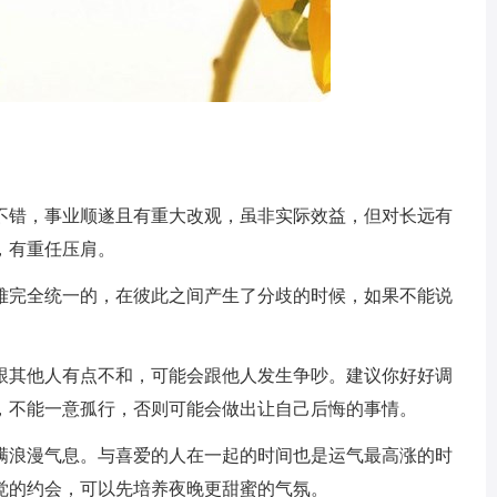
不错，事业顺遂且有重大改观，虽非实际效益，但对长远有
，有重任压肩。
难完全统一的，在彼此之间产生了分歧的时候，如果不能说
跟其他人有点不和，可能会跟他人发生争吵。建议你好好调
，不能一意孤行，否则可能会做出让自己后悔的事情。
满浪漫气息。与喜爱的人在一起的时间也是运气最高涨的时
觉的约会，可以先培养夜晚更甜蜜的气氛。