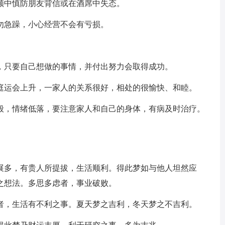
顺中慎防朋友背信或在酒席中失态。
勿急躁，小心经营不会有亏损。
，只要自己想做的事情，并付出努力会取得成功。
庭运会上升，一家人的关系很好，相处的很愉快、和睦。
般，情绪低落，要注意家人和自己的身体，有病及时治疗。
展多，有贵人所提拔，生活顺利。得此梦如与他人坦然应
之想法。多思多虑者，事业破败。
者，生活有不利之事。夏天梦之吉利，冬天梦之不吉利。