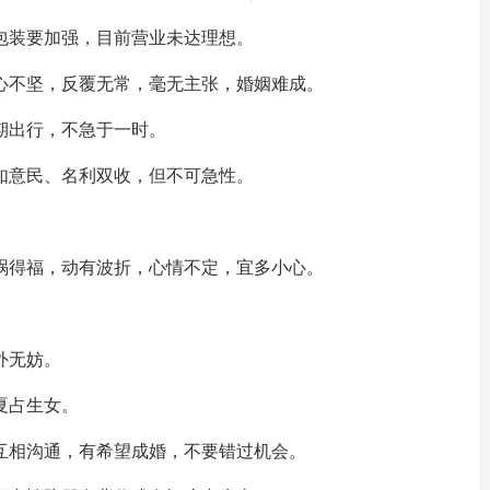
包装要加强，目前营业未达理想。
心不坚，反覆无常，毫无主张，婚姻难成。
期出行，不急于一时。
如意民、名利双收，但不可急性。
祸得福，动有波折，心情不定，宜多小心。
外无妨。
夏占生女。
互相沟通，有希望成婚，不要错过机会。