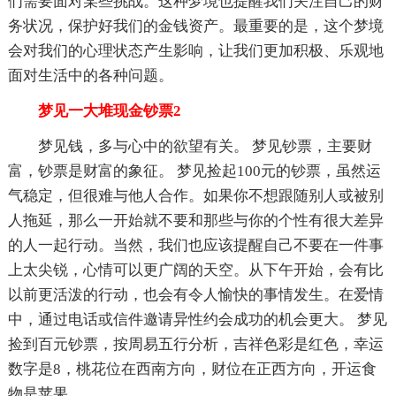
们需要面对某些挑战。这种梦境也提醒我们关注自己的财
务状况，保护好我们的金钱资产。最重要的是，这个梦境
会对我们的心理状态产生影响，让我们更加积极、乐观地
面对生活中的各种问题。
梦见一大堆现金钞票2
梦见钱，多与心中的欲望有关。 梦见钞票，主要财
富，钞票是财富的象征。 梦见捡起100元的钞票，虽然运
气稳定，但很难与他人合作。如果你不想跟随别人或被别
人拖延，那么一开始就不要和那些与你的个性有很大差异
的人一起行动。当然，我们也应该提醒自己不要在一件事
上太尖锐，心情可以更广阔的天空。从下午开始，会有比
以前更活泼的行动，也会有令人愉快的事情发生。在爱情
中，通过电话或信件邀请异性约会成功的机会更大。 梦见
捡到百元钞票，按周易五行分析，吉祥色彩是红色，幸运
数字是8，桃花位在西南方向，财位在正西方向，开运食
物是苹果。