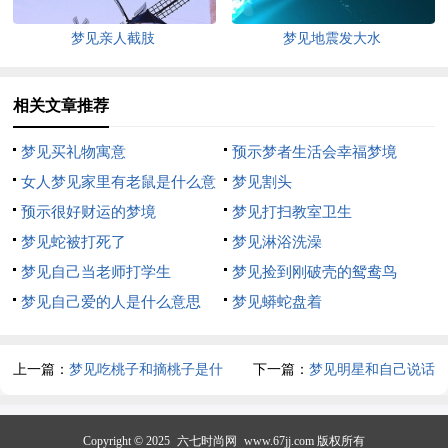
梦见亲人截肢
梦见地震发大水
相关文章推荐
梦见买礼物寓意
预示梦者生活会幸福梦境
女人梦见家里有老鼠是什么意
梦见割头
思
预示很好财运的梦境
梦见打扫教室卫生
梦见蛇被打死了
梦见淋浴洗澡
梦见自己当老师打学生
梦见捡到刚破壳的鸳鸯鸟
梦见自己爱的人是什么意思
梦见蟒蛇盘着
上一篇：
梦见吃桃子和摘桃子是什
下一篇：
梦见明星和自己说话
么意思
Copyright © 2025
六七时尚网
www.67jj.com 版权所有