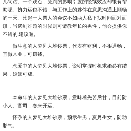
几句话、一个观点，受到的影响引发的後续效应却很有帮
助呢。协力运也不错，与工作上的夥伴在意思沟通上顺畅
的一天。比起一大票人的会议不如两人私下找时间面对面
谈，当遇到难题的时候则可请教年长的男性，他会提供你
不错的.建议喔。
做生意的人梦见大堆钞票，代表有财利，不很通畅，
宜做木业，可赚钱。
恋爱中的人梦见大堆钞票，说明掌握时机求婚必有结
果，婚姻可成。
本命年的人梦见大堆钞票，意味着先苦后甘，目前防
小人、官司，春来开运。
怀孕的人梦见大堆钞票，预示生男，夏月生女，防动
胎气。