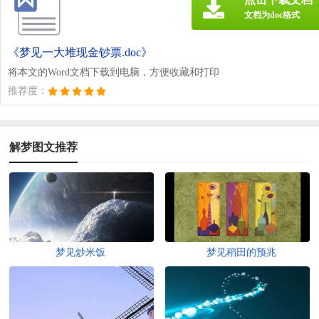
文档为doc格式
《梦见一大堆现金钞票.doc》
将本文的Word文档下载到电脑，方便收藏和打印
推荐度：
解梦图文推荐
梦见炒米饭
梦见稻田的预兆