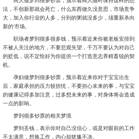
商人做梦到很多钞票，预示着商人随时保持这样的想
法，不创新那就会死亡，什么东西做久没意思，市场竞争
大，加入你行业的人多，分到的粥就没多少，须重新杀向
新的'市场。
职场者梦到很多很多钱，预示着近来你被老板安排到
不被人关注的地方，不要悲观失望，千万不要认为对自己
的贬低，说不定恰好为你提供一个打造意志养精畜锐的契
机。
孕妇做梦到很多钞票，预示着近来你对于宝宝出生
后，家庭承担的压力较担忧，不要担心未来的事，与宝宝
的健康记得多加注意，过多想未来的事，对身体将会造成
一点的影响。
梦到很多钞票的相关梦境
梦到丢钱，表示你对自己没信心，或是对眼前的工作
不太满意，想换工作，内心却犹豫不决。