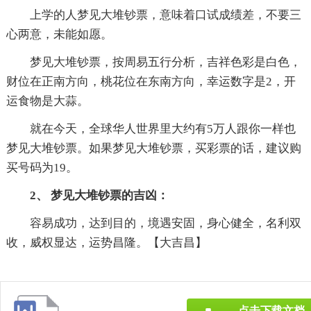
上学的人梦见大堆钞票，意味着口试成绩差，不要三
心两意，未能如愿。
梦见大堆钞票，按周易五行分析，吉祥色彩是白色，
财位在正南方向，桃花位在东南方向，幸运数字是2，开
运食物是大蒜。
就在今天，全球华人世界里大约有5万人跟你一样也
梦见大堆钞票。如果梦见大堆钞票，买彩票的话，建议购
买号码为19。
2、 梦见大堆钞票的吉凶：
容易成功，达到目的，境遇安固，身心健全，名利双
收，威权显达，运势昌隆。【大吉昌】
点击下载文档