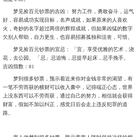
梦见捡百元钞票的吉凶： 努力工作，勇敢奋斗，运气
好，容易成功实现目标，名声成就，如果原来的人喜欢
火，奇妙的名字超过两倍的辉煌成就，但如果凶猛的数字
欠别人帮助，自力更生，也容易招募孤独和沮丧，可惜。
梦见捡百元钞票的宜忌： 「宜」享受优雅的艺术，浇
花，去公园。 「忌」忌追悔，忌提早起床，忌手挽手。
吉凶指数：81
梦到很多钞票，预示着近来你对金钱非常的渴望，有
一笔不劳而获的横财可以收入囊中，记得端正心态，世界
上没东西可以不劳而获，通过自己的努力，相信就会获得
财富，假如不加以纠正，感觉日后会走上违反犯罪的道
路。