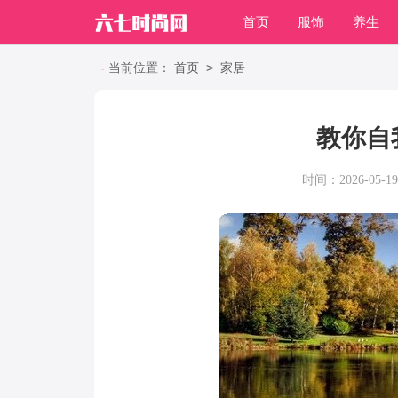
首页
服饰
养生
职场
>
当前位置：
首页
家居
教你自
时间：2026-05-19 