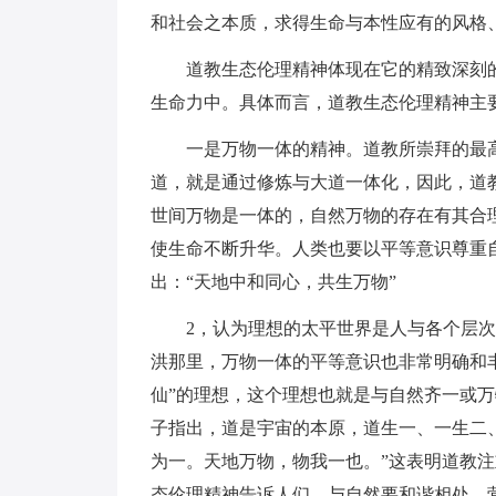
和社会之本质，求得生命与本性应有的风格
道教生态伦理精神体现在它的精致深刻
生命力中。具体而言，道教生态伦理精神主
一是万物一体的精神。道教所崇拜的最
道，就是通过修炼与大道一体化，因此，道
世间万物是一体的，自然万物的存在有其合
使生命不断升华。人类也要以平等意识尊重
出：“天地中和同心，共生万物”
2，认为理想的太平世界是人与各个层
洪那里，万物一体的平等意识也非常明确和丰
仙”的理想，这个理想也就是与自然齐一或万
子指出，道是宇宙的本原，道生一、一生二
为一。天地万物，物我一也。”这表明道教
态伦理精神告诉人们，与自然要和谐相处，