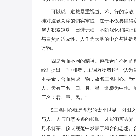
可以说，道教是重视道、术、行的宗教
徒对道教真谛的切实掌握，在于不仅要懂得
努力积累道功，日进无疆，不断深化和纯正
与自然的适应性。人作为天地的中介与协调
万物。
四是合而不同的精神。道教合而不同的
经》提出：“中和者，主调万物者也”，认
本要素，合而构成一物，故名三名同心。“
人。天有三名：日、月、星，北极为中也。
三名：君、臣、民。”
5三名同心就是理想的太平世界。阴阳
与人、人与自然关系的和顺，才能消灾去异
丹术符箓、仪式规范中发展了和合的思想。