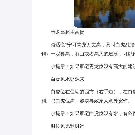
青龙高起主富贵
俗话说”宁可青龙万丈高，莫叫白虎乱
侧）一定要高，有山或者高大的建筑，可以
小提示：如果家宅青龙位没有高大的建
白虎见水财源来
白虎位在住宅的西方（右手边），在白
利。忌白虎位高，容易导致家人意外灾伤。
小提示：如果家宅白虎位没有水，有条
财位见光利财运