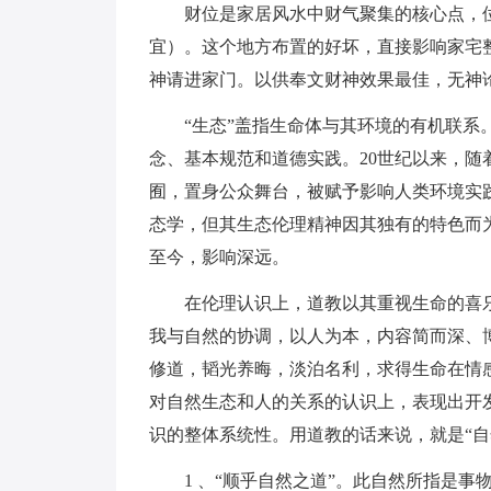
财位是家居风水中财气聚集的核心点，
宜）。这个地方布置的好坏，直接影响家宅
神请进家门。以供奉文财神效果最佳，无神
“生态”盖指生命体与其环境的有机联
念、基本规范和道德实践。20世纪以来，
囿，置身公众舞台，被赋予影响人类环境实
态学，但其生态伦理精神因其独有的特色而
至今，影响深远。
在伦理认识上，道教以其重视生命的喜
我与自然的协调，以人为本，内容简而深、
修道，韬光养晦，淡泊名利，求得生命在情
对自然生态和人的关系的认识上，表现出开
识的整体系统性。用道教的话来说，就是“自
1 、“顺乎自然之道”。此自然所指是