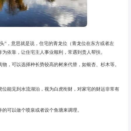
抬头”，意思就是说，住宅的青龙位（青龙位在东方或者左
作为依靠，让住宅主人事业顺利，常遇到贵人帮扶。
筑物，可以选择种长势较高的树来代替，如银杏、杉木等。
虎位能见到水流湖泊，视为白虎衔财，对家宅的财运非常有
件的可以做个喷泉或者设个鱼塘来调理。