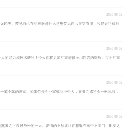
2026-08-02
可无凶灾。梦见自己在穿衣服是什么意思梦见自己在穿衣服，容易弄巧成拙
2026-08-02
个人的能力和技术获利！今天你将更加注重进修应用性强的课程。过于注重
2026-08-02
到一笔不菲的财富。如果你是企业家或商业中人，事业之路将会一帆风顺，
2026-08-02
的熏陶之下度过放松的一天。爱情的不顺遂让你想躲在家中不出门。朋友之