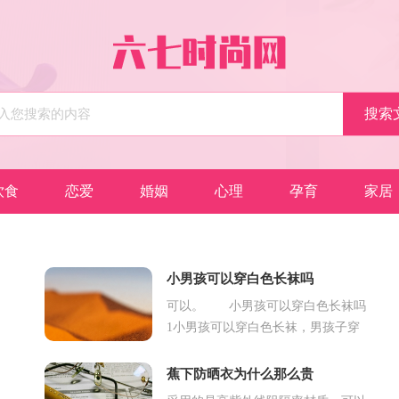
饮食
恋爱
婚姻
心理
孕育
家居
小男孩可以穿白色长袜吗
可以。 小男孩可以穿白色长袜吗
1小男孩可以穿白色长袜，男孩子穿
的白色长袜通常是中筒袜，适合小男
孩穿着。这种袜子采用柔软透气的棉
蕉下防晒衣为什么那么贵
质材料，...