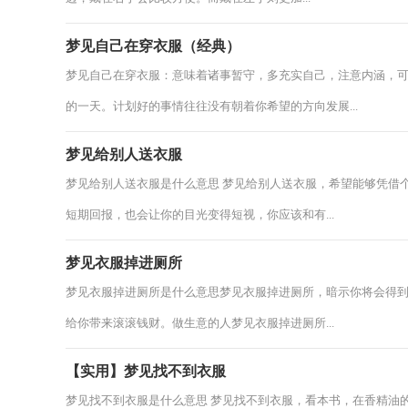
梦见自己在穿衣服（经典）
梦见自己在穿衣服：意味着诸事暂守，多充实自己，注意内涵，
的一天。计划好的事情往往没有朝着你希望的方向发展...
梦见给别人送衣服
梦见给别人送衣服是什么意思 梦见给别人送衣服，希望能够凭借
短期回报，也会让你的目光变得短视，你应该和有...
梦见衣服掉进厕所
梦见衣服掉进厕所是什么意思梦见衣服掉进厕所，暗示你将会得
给你带来滚滚钱财。做生意的人梦见衣服掉进厕所...
【实用】梦见找不到衣服
梦见找不到衣服是什么意思 梦见找不到衣服，看本书，在香精油