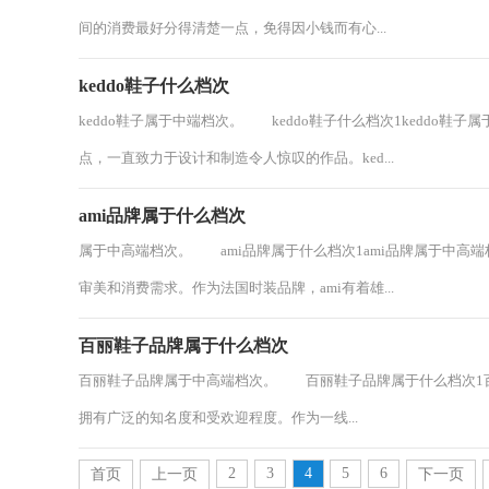
间的消费最好分得清楚一点，免得因小钱而有心...
keddo鞋子什么档次
keddo鞋子属于中端档次。 keddo鞋子什么档次1keddo鞋
点，一直致力于设计和制造令人惊叹的作品。ked...
ami品牌属于什么档次
属于中高端档次。 ami品牌属于什么档次1ami品牌属于中高
审美和消费需求。作为法国时装品牌，ami有着雄...
百丽鞋子品牌属于什么档次
百丽鞋子品牌属于中高端档次。 百丽鞋子品牌属于什么档次1
拥有广泛的知名度和受欢迎程度。作为一线...
2
3
4
5
6
首页
上一页
下一页