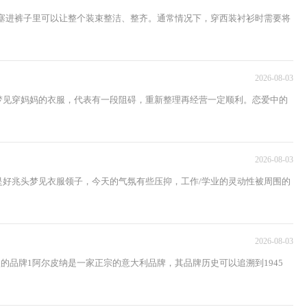
塞进裤子里可以让整个装束整洁、整齐。通常情况下，穿西装衬衫时需要将
2026-08-03
梦见穿妈妈的衣服，代表有一段阻碍，重新整理再经营一定顺利。恋爱中的
2026-08-03
是好兆头梦见衣服领子，今天的气氛有些压抑，工作/学业的灵动性被周围的
2026-08-03
品牌1阿尔皮纳是一家正宗的意大利品牌，其品牌历史可以追溯到1945