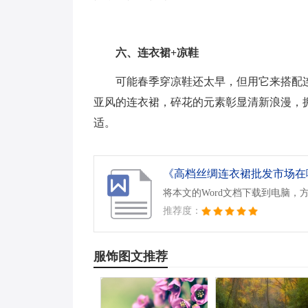
六、连衣裙+凉鞋
可能春季穿凉鞋还太早，但用它来搭配
亚风的连衣裙，碎花的元素彰显清新浪漫，
适。
《高档丝绸连衣裙批发市场在哪
将本文的Word文档下载到电脑，
推荐度：
服饰图文推荐