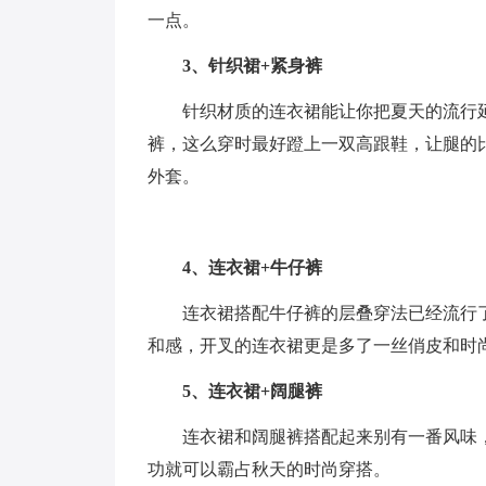
一点。
3、针织裙+紧身裤
针织材质的连衣裙能让你把夏天的流行
裤，这么穿时最好蹬上一双高跟鞋，让腿的
外套。
4、连衣裙+牛仔裤
连衣裙搭配牛仔裤的层叠穿法已经流行
和感，开叉的连衣裙更是多了一丝俏皮和时
5、连衣裙+阔腿裤
连衣裙和阔腿裤搭配起来别有一番风味
功就可以霸占秋天的时尚穿搭。