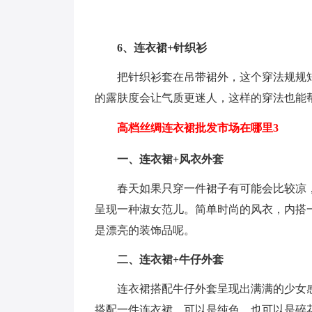
6、连衣裙+针织衫
把针织衫套在吊带裙外，这个穿法规规
的露肤度会让气质更迷人，这样的穿法也能
高档丝绸连衣裙批发市场在哪里3
一、连衣裙+风衣外套
春天如果只穿一件裙子有可能会比较凉
呈现一种淑女范儿。简单时尚的风衣，内搭
是漂亮的装饰品呢。
二、连衣裙+牛仔外套
连衣裙搭配牛仔外套呈现出满满的少女
搭配一件连衣裙，可以是纯色，也可以是碎