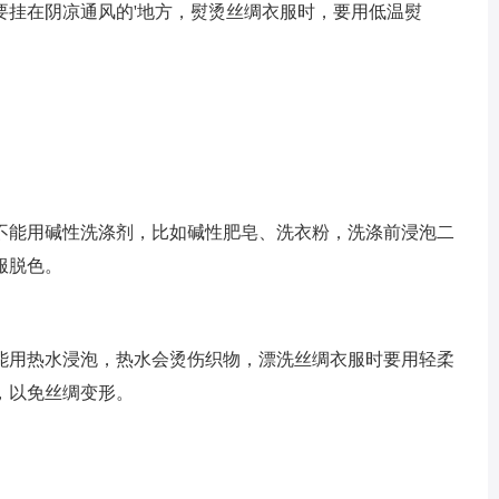
要挂在阴凉通风的'地方，熨烫丝绸衣服时，要用低温熨
不能用碱性洗涤剂，比如碱性肥皂、洗衣粉，洗涤前浸泡二
服脱色。
能用热水浸泡，热水会烫伤织物，漂洗丝绸衣服时要用轻柔
，以免丝绸变形。