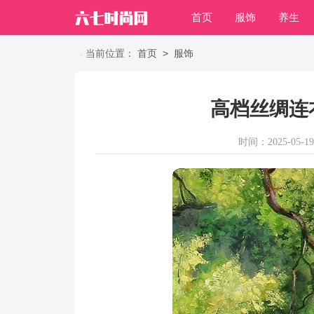
首页
服饰
养生
职场
>
当前位置：
首页
服饰
高档丝绸连
时间：2025-05-19 