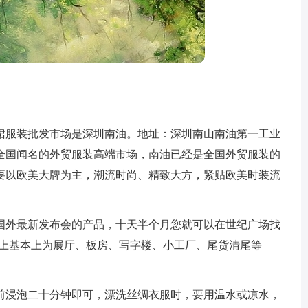
裙服装批发市场是深圳南油。地址：深圳南山南油第一工业
全国闻名的外贸服装高端市场，南油已经是全国外贸服装的
要以欧美大牌为主，潮流时尚、精致大方，紧贴欧美时装流
国外最新发布会的产品，十天半个月您就可以在世纪广场找
楼上基本上为展厅、板房、写字楼、小工厂、尾货清尾等
前浸泡二十分钟即可，漂洗丝绸衣服时，要用温水或凉水，