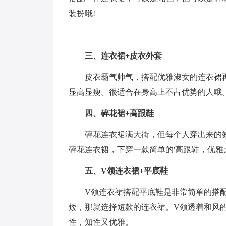
装扮哦!
三、连衣裙+皮衣外套
皮衣霸气帅气，搭配优雅淑女的连衣裙
显高显瘦。很适合在身高上不占优势的人哦
四、碎花裙+高跟鞋
碎花连衣裙满大街，但每个人穿出来的
碎花连衣裙，下穿一款简单的'高跟鞋，优
五、V领连衣裙+平底鞋
V领连衣裙搭配平底鞋是非常简单的搭
矮，那就选择短款的连衣裙。V领透着和风
性，知性又优雅。