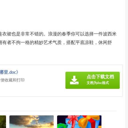
连衣裙也是非常不错的。浪漫的春季你可以选择一件波西米
拥有者不拘一格的精妙艺术气质，搭配平底凉鞋，休闲舒
里.doc》
点击下载文档
方便收藏和打印
文档为doc格式