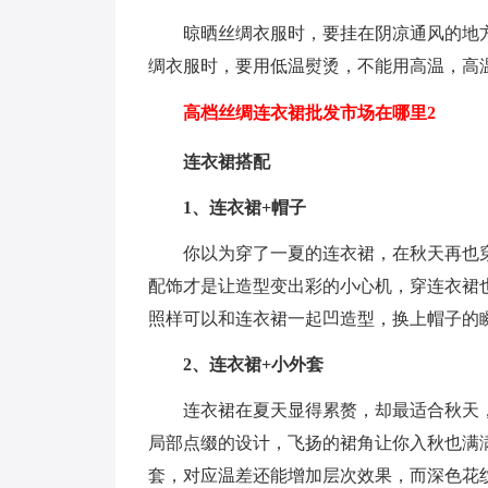
晾晒丝绸衣服时，要挂在阴凉通风的地
绸衣服时，要用低温熨烫，不能用高温，高
高档丝绸连衣裙批发市场在哪里2
连衣裙搭配
1、连衣裙+帽子
你以为穿了一夏的连衣裙，在秋天再也
配饰才是让造型变出彩的小心机，穿连衣裙
照样可以和连衣裙一起凹造型，换上帽子的
2、连衣裙+小外套
连衣裙在夏天显得累赘，却最适合秋天
局部点缀的设计，飞扬的裙角让你入秋也满
套，对应温差还能增加层次效果，而深色花