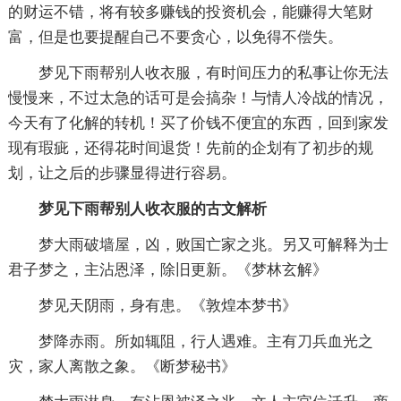
的财运不错，将有较多赚钱的投资机会，能赚得大笔财
富，但是也要提醒自己不要贪心，以免得不偿失。
梦见下雨帮别人收衣服，有时间压力的私事让你无法
慢慢来，不过太急的话可是会搞杂！与情人冷战的情况，
今天有了化解的转机！买了价钱不便宜的东西，回到家发
现有瑕疵，还得花时间退货！先前的企划有了初步的规
划，让之后的步骤显得进行容易。
梦见下雨帮别人收衣服的古文解析
梦大雨破墙屋，凶，败国亡家之兆。另又可解释为士
君子梦之，主沾恩泽，除旧更新。《梦林玄解》
梦见天阴雨，身有患。《敦煌本梦书》
梦降赤雨。所如辄阻，行人遇难。主有刀兵血光之
灾，家人离散之象。《断梦秘书》