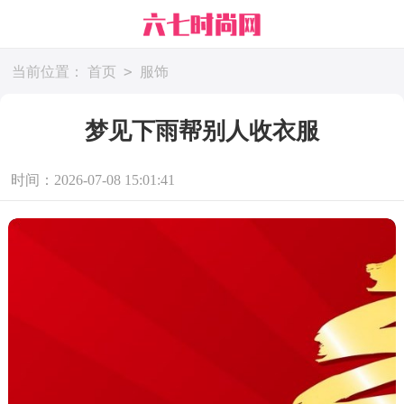
>
当前位置：
首页
服饰
梦见下雨帮别人收衣服
时间：2026-07-08 15:01:41