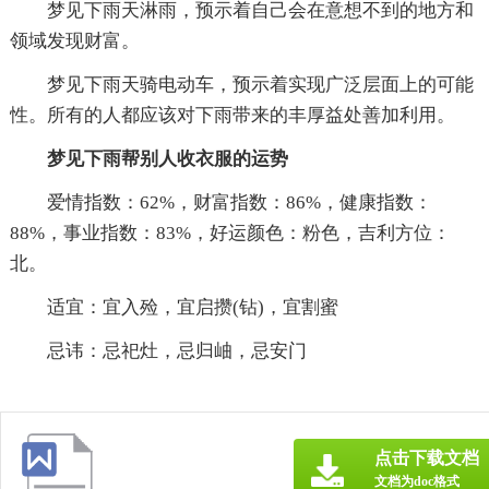
梦见下雨天淋雨，预示着自己会在意想不到的地方和
领域发现财富。
梦见下雨天骑电动车，预示着实现广泛层面上的可能
性。所有的人都应该对下雨带来的丰厚益处善加利用。
梦见下雨帮别人收衣服的运势
爱情指数：62%，财富指数：86%，健康指数：
88%，事业指数：83%，好运颜色：粉色，吉利方位：
北。
适宜：宜入殓，宜启攒(钻)，宜割蜜
忌讳：忌祀灶，忌归岫，忌安门
点击下载文档
文档为doc格式