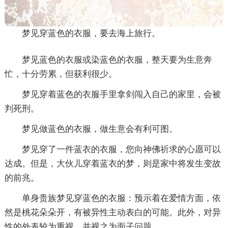
梦见穿蓝色的衣服，要去海上旅行。
梦见蓝色的衣服或染蓝色的衣服，整天要为生意奔
忙，十分劳累，但获利很少。
梦见穿着蓝色的衣服手里拿剑闯入自己的家里，会被
判死刑。
梦见做蓝色的衣服，做生意会有利可图。
梦见穿了一件蓝衣的衣服，您向神佛祈求的心愿可以
达成。但是，大伙儿穿着蓝衣的梦，则是家中将发生变故
的前兆。
单身贵族梦见穿蓝色的衣服：预示着在爱情方面，依
然是桃花朵朵开，有被异性主动表白的可能。此外，对异
性的外表较为重视，并视之为面子问题。