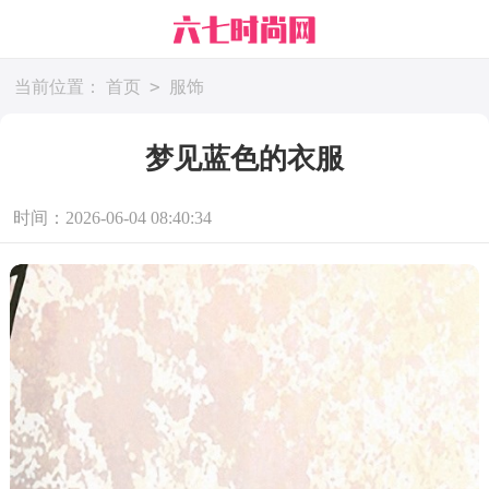
>
当前位置：
首页
服饰
梦见蓝色的衣服
时间：2026-06-04 08:40:34