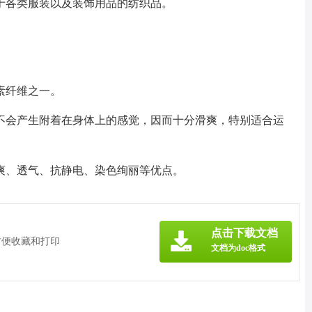
于各类服装以及装饰用品的纺织品。
素纤维之一。
不会产生附着在身体上的感觉，因而十分滑爽，特别适合运
爽、透气、抗静电、染色绚丽等优点。
》
点击下载文档
方便收藏和打印
文档为doc格式