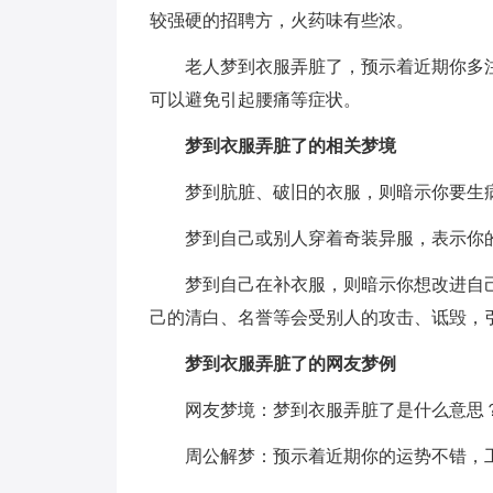
较强硬的招聘方，火药味有些浓。
老人梦到衣服弄脏了，预示着近期你多
可以避免引起腰痛等症状。
梦到衣服弄脏了的相关梦境
梦到肮脏、破旧的衣服，则暗示你要生
梦到自己或别人穿着奇装异服，表示你
梦到自己在补衣服，则暗示你想改进自
己的清白、名誉等会受别人的攻击、诋毁，
梦到衣服弄脏了的网友梦例
网友梦境：梦到衣服弄脏了是什么意思
周公解梦：预示着近期你的运势不错，