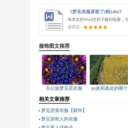
《梦见衣服弄脏了(精).doc》
将本文的Word文档下载到电脑，
推荐度：
服饰图文推荐
办公族梦见卖衣服
pu皮和真皮的哪
相关文章推荐
梦见穿黄衣服【精华】
梦见穿死人的衣服
梦见男人穿裙子