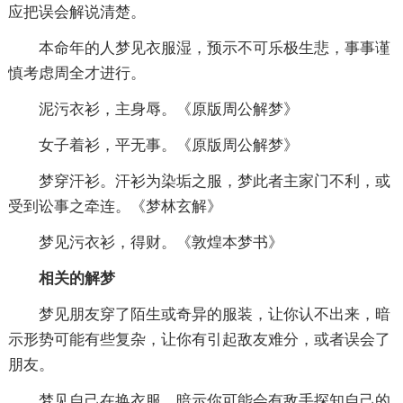
应把误会解说清楚。
本命年的人梦见衣服湿，预示不可乐极生悲，事事谨
慎考虑周全才进行。
泥污衣衫，主身辱。《原版周公解梦》
女子着衫，平无事。《原版周公解梦》
梦穿汗衫。汗衫为染垢之服，梦此者主家门不利，或
受到讼事之牵连。《梦林玄解》
梦见污衣衫，得财。《敦煌本梦书》
相关的解梦
梦见朋友穿了陌生或奇异的服装，让你认不出来，暗
示形势可能有些复杂，让你有引起敌友难分，或者误会了
朋友。
梦见自己在换衣服，暗示你可能会有敌手探知自己的