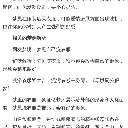
秘密，向你发动攻击，要小心提防。
梦见在服装店买衣服，可能爱情进展方面出现波折，
也许你忽然对别人产生强烈的好感。
相关的梦例解析
网友梦境：梦见自己洗衣服
解梦解析：梦见洗衣服，预示你会改善自己的形象，
形象会越来越好。
洗浴衣服皆大吉，泥污衣衫主身辱。《原版周公解
梦》
梦里的衣服，象征做梦人展示给外部的形象和人格面
貌，梦见洗衣服是吉兆，会有好的形象。
山通常和疲惫、畏怯或踌躇满志的精神状态联系在一
起，它是目标、问题、希望和苦难的象征。梦见登山，是