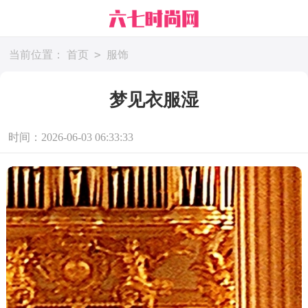
>
当前位置：
首页
服饰
梦见衣服湿
时间：2026-06-03 06:33:33