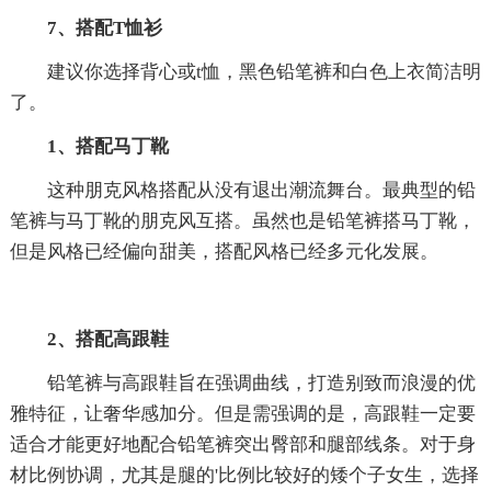
7、搭配T恤衫
建议你选择背心或t恤，黑色铅笔裤和白色上衣简洁明
了。
1、搭配马丁靴
这种朋克风格搭配从没有退出潮流舞台。最典型的铅
笔裤与马丁靴的朋克风互搭。虽然也是铅笔裤搭马丁靴，
但是风格已经偏向甜美，搭配风格已经多元化发展。
2、搭配高跟鞋
铅笔裤与高跟鞋旨在强调曲线，打造别致而浪漫的优
雅特征，让奢华感加分。但是需强调的是，高跟鞋一定要
适合才能更好地配合铅笔裤突出臀部和腿部线条。对于身
材比例协调，尤其是腿的'比例比较好的矮个子女生，选择