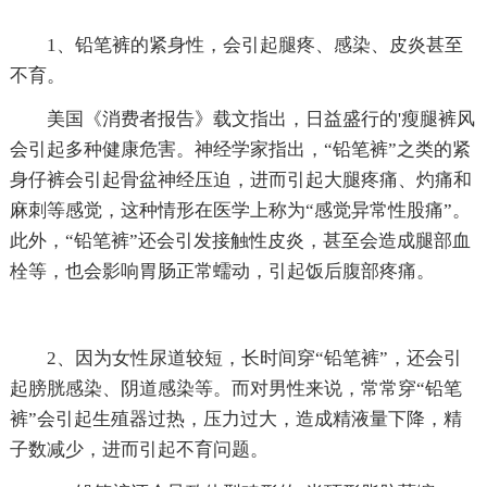
1、铅笔裤的紧身性，会引起腿疼、感染、皮炎甚至
不育。
美国《消费者报告》载文指出，日益盛行的'瘦腿裤风
会引起多种健康危害。神经学家指出，“铅笔裤”之类的紧
身仔裤会引起骨盆神经压迫，进而引起大腿疼痛、灼痛和
麻刺等感觉，这种情形在医学上称为“感觉异常性股痛”。
此外，“铅笔裤”还会引发接触性皮炎，甚至会造成腿部血
栓等，也会影响胃肠正常蠕动，引起饭后腹部疼痛。
2、因为女性尿道较短，长时间穿“铅笔裤”，还会引
起膀胱感染、阴道感染等。而对男性来说，常常穿“铅笔
裤”会引起生殖器过热，压力过大，造成精液量下降，精
子数减少，进而引起不育问题。