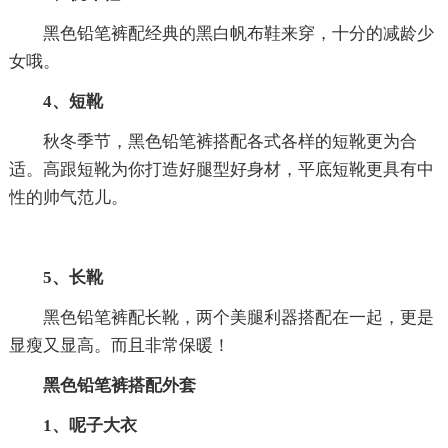
黑色铅笔裤配经典的黑白帆布鞋来穿，十分的减龄少
女哦。
4、短靴
秋冬季节，黑色铅笔裤搭配各式各样的短靴更为合
适。高跟短靴为你打造好腿型好身材，平底短靴更具有中
性的帅气范儿。
5、长靴
黑色铅笔裤配长靴，两个美腿利器搭配在一起，更是
显瘦又显高。而且非常保暖！
黑色铅笔裤搭配外套
1、呢子大衣