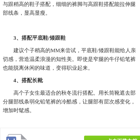
与跟稍高的鞋子搭配，细细的裤脚与高跟鞋搭配能拉伸腿
部线条，显高显瘦。
3、搭配平底鞋/矮跟鞋
建议个子稍高的MM来尝试，平底鞋/矮跟鞋能给人亲
切感，营造温柔浪漫的知性美。即使是窄腿的牛仔铅笔裤
也能脱离休闲的味道，变得职业起来。
4、搭配长靴
高个子女生最适合的秋冬流行搭配。用长筒靴遮去部
分腿部线条弱化铅笔裤的冷酷感，让腿部有层次感变化，
增加时髦感。