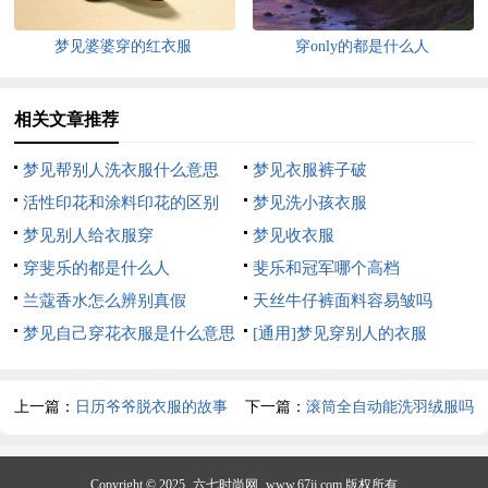
梦见婆婆穿的红衣服
穿only的都是什么人
相关文章推荐
梦见帮别人洗衣服什么意思
梦见衣服裤子破
活性印花和涂料印花的区别
梦见洗小孩衣服
梦见别人给衣服穿
梦见收衣服
穿斐乐的都是什么人
斐乐和冠军哪个高档
兰蔻香水怎么辨别真假
天丝牛仔裤面料容易皱吗
梦见自己穿花衣服是什么意思
[通用]梦见穿别人的衣服
上一篇：
日历爷爷脱衣服的故事
下一篇：
滚筒全自动能洗羽绒服吗
Copyright © 2025
六七时尚网
www.67jj.com 版权所有