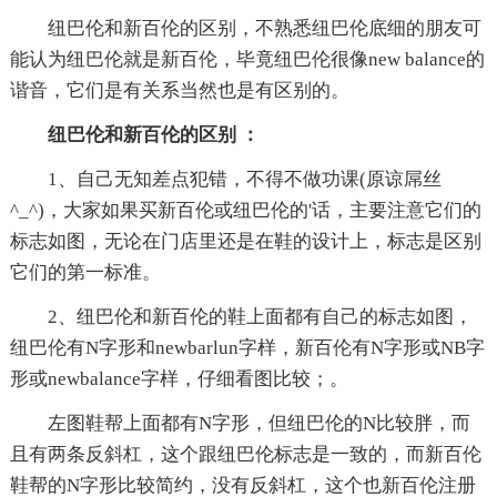
纽巴伦和新百伦的区别，不熟悉纽巴伦底细的朋友可
能认为纽巴伦就是新百伦，毕竟纽巴伦很像new balance的
谐音，它们是有关系当然也是有区别的。
纽巴伦和新百伦的区别 ：
1、自己无知差点犯错，不得不做功课(原谅屌丝
^_^)，大家如果买新百伦或纽巴伦的'话，主要注意它们的
标志如图，无论在门店里还是在鞋的设计上，标志是区别
它们的第一标准。
2、纽巴伦和新百伦的鞋上面都有自己的标志如图，
纽巴伦有N字形和newbarlun字样，新百伦有N字形或NB字
形或newbalance字样，仔细看图比较；。
左图鞋帮上面都有N字形，但纽巴伦的N比较胖，而
且有两条反斜杠，这个跟纽巴伦标志是一致的，而新百伦
鞋帮的N字形比较简约，没有反斜杠，这个也新百伦注册