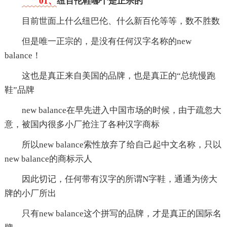
01、
纽百伦鞋哪个是正宗的
目前世面上什么纽巴伦、什么新百伦等等，数不胜数
但是唯一正宗的，是没有任何汉字名称的new
balance！
这也是真正来自美国的品牌，也是真正的“总统慢跑
鞋”品牌
new balance在早先进入中国市场的时候，由于疏忽大
意，被国内很多小厂抢注了各种汉字商标
所以new balance索性放弃了给自己起中文名称，只以
new balance的商标示人
因此切记，任何带有汉字的所谓N字鞋，通通为傍大
牌的小厂所出
只有new balance这个拼写的品牌，才是真正的国际名