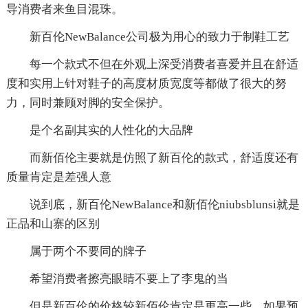
导消费者来鱼目混珠。
新百伦NewBalance公司极为用心的致力于制鞋工艺
每一个款式不但在外观上深受消费者喜爱并且在舒适
度和实用上针对鞋子的高度材质宽度等都做了很大的努
力，同时兼顾对脚的安全保护。
是个名副其实的人性化的大品牌
而新佰伦主要就是仿照了新百伦的款式，舒适度还有
质量肯定是差强人意
说到底，新百伦NewBalance和新佰伦niubsblunsi就是
正品和山寨的区别
属于两个不要同的牌子
希望消费者擦亮眼睛不要上了李鬼的当
但是新百伦的价格较新佰伦肯定是更高一些，如果预