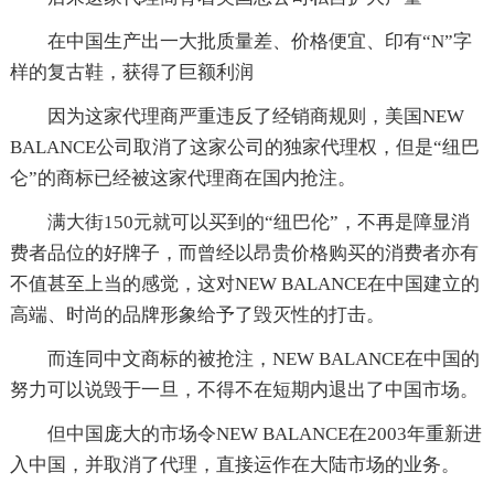
在中国生产出一大批质量差、价格便宜、印有“N”字
样的复古鞋，获得了巨额利润
因为这家代理商严重违反了经销商规则，美国NEW
BALANCE公司取消了这家公司的独家代理权，但是“纽巴
仑”的商标已经被这家代理商在国内抢注。
满大街150元就可以买到的“纽巴伦”，不再是障显消
费者品位的好牌子，而曾经以昂贵价格购买的消费者亦有
不值甚至上当的感觉，这对NEW BALANCE在中国建立的
高端、时尚的品牌形象给予了毁灭性的打击。
而连同中文商标的被抢注，NEW BALANCE在中国的
努力可以说毁于一旦，不得不在短期内退出了中国市场。
但中国庞大的市场令NEW BALANCE在2003年重新进
入中国，并取消了代理，直接运作在大陆市场的业务。