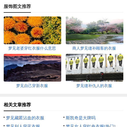
服饰图文推荐
梦见老婆穿红衣服什么意思
商人梦见缝补顾客的衣服
梦见自己穿新衣服
梦见缝补仇人的衣服
相关文章推荐
梦见藏匿沾血的衣服
斯凯奇是大牌吗
梦见别人穿蓝衣服
梦见女人穿红色衣服[热门]