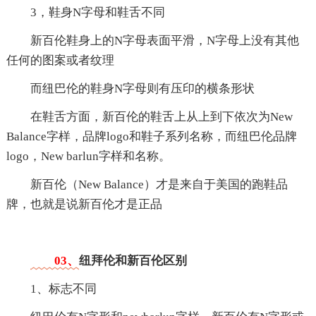
3，鞋身N字母和鞋舌不同
新百伦鞋身上的N字母表面平滑，N字母上没有其他
任何的图案或者纹理
而纽巴伦的鞋身N字母则有压印的横条形状
在鞋舌方面，新百伦的鞋舌上从上到下依次为New
Balance字样，品牌logo和鞋子系列名称，而纽巴伦品牌
logo，New barlun字样和名称。
新百伦（New Balance）才是来自于美国的跑鞋品
牌，也就是说新百伦才是正品
03、
纽拜伦和新百伦区别
1、标志不同