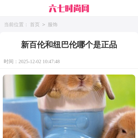
>
当前位置：
首页
服饰
新百伦和纽巴伦哪个是正品
时间：2025-12-02 10:47:48