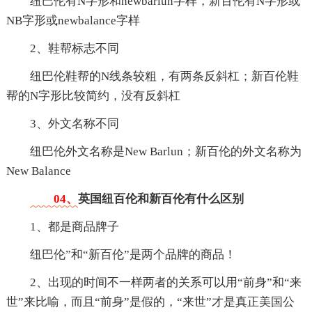
纽巴伦有N字形和newbarlun字样，新百伦有N字形或
NB字形或newbalance字样
2、鞋帮标志不同
纽巴伦鞋帮的N线条较粗，有两条反斜杠；新百伦鞋
帮的N字形比较简约，没有反斜杠
3、外文名称不同
纽巴伦外文名称是New Barlun；新百伦的外文名称为
New Balance
04、
英国纽百伦和新百伦有什么区别
1、都是商品牌子
纽巴伦”和“新百伦”是两个品牌的商品！
2、出现的时间不一样两者的关系可以用“前身”和“来
世”来比喻，而且“前身”是假的，“来世”才是真正美国公