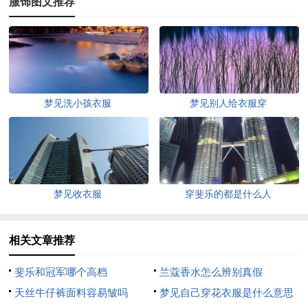
服饰图文推荐
梦见洗小孩衣服
梦见别人给衣服穿
梦见收衣服
穿斐乐的都是什么人
相关文章推荐
斐乐和冠军哪个高档
兰蔻香水怎么辨别真假
天丝牛仔裤面料容易皱吗
梦见自己穿花衣服是什么意思