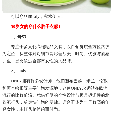
可以穿丽丽Lily，秋水伊人。
50岁女的穿什么牌子衣服1
1、哥弟
专注于多元化高端精品女装，以白领阶层全方位路线
为定位，从整体到对细节皆尽善尽美，时尚、优雅与质感
并重，是比较适合都市女性的大品牌。
2、Only
ONLY拥有许多设计师，他们遍布巴黎、米兰、伦敦
和哥本哈根等主要时尚发源地，这使ONLY永远站在欧洲
流行的比较前沿。凭借鲜明的个性设计与极具标识性的北
欧流行风，奠定快时尚的基础。适合群体为个子较高的年
轻女性，主打风格简约而时尚。