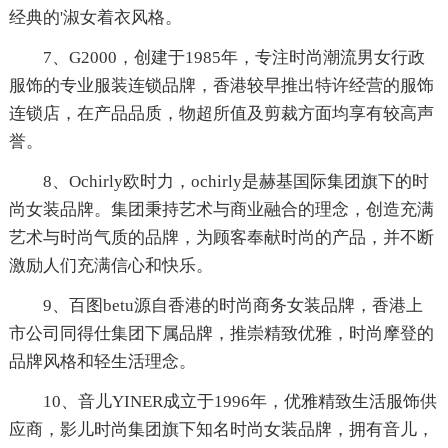
经典的'淑女着衣风格。
7、G2000，创建于1985年，专注时尚潮流男女行政
服饰的专业服装连锁品牌，香港较早推出特许经营的服饰
连锁店，在产品品质，物超所值及剪裁方面均享有较高声
誉。
8、Ochirly欧时力，ochirly是赫基国际集团旗下的时
尚女装品牌。集团秉持艺术与商业融合的理念，创造充满
艺术与时尚气质的品牌，为顾客奉献时尚的产品，并不断
激励人们充满信心和快乐。
9、百图betu源自香港的时尚商务女装品牌，香港上
市公司同得仕集团下属品牌，推崇精致优雅，时尚摩登的
品牌风格和轻生活理念。
10、音儿YINER成立于1996年，优雅精致生活服饰供
应商，影儿时尚集团旗下知名时尚女装品牌，拥有音儿，