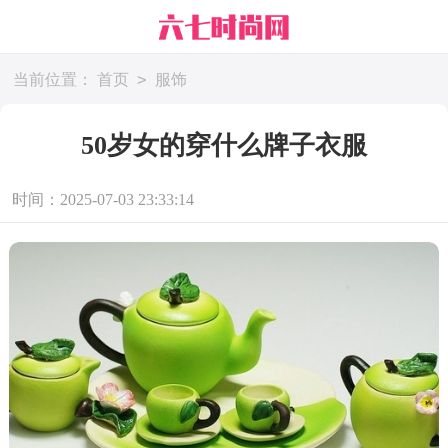
>
当前位置：
首页
服饰
50岁女的穿什么牌子衣服
时间：2025-07-03 23:33:14