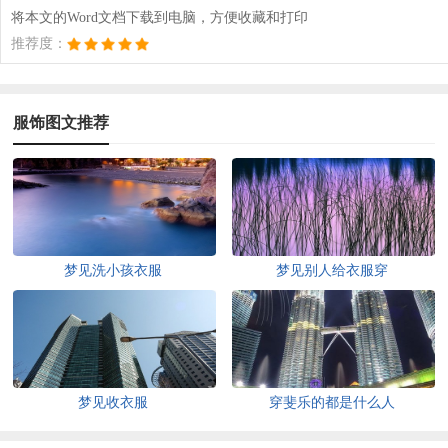
将本文的Word文档下载到电脑，方便收藏和打印
推荐度：
服饰图文推荐
梦见洗小孩衣服
梦见别人给衣服穿
梦见收衣服
穿斐乐的都是什么人