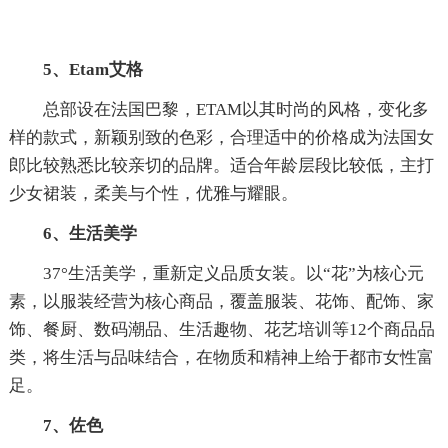
5、Etam艾格
总部设在法国巴黎，ETAM以其时尚的风格，变化多
样的款式，新颖别致的色彩，合理适中的价格成为法国女
郎比较熟悉比较亲切的品牌。适合年龄层段比较低，主打
少女裙装，柔美与个性，优雅与耀眼。
6、生活美学
37°生活美学，重新定义品质女装。以“花”为核心元
素，以服装经营为核心商品，覆盖服装、花饰、配饰、家
饰、餐厨、数码潮品、生活趣物、花艺培训等12个商品品
类，将生活与品味结合，在物质和精神上给于都市女性富
足。
7、佐色