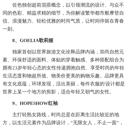
佐色独创超前混搭概念，以引领潮流的设计、与众不
同的色彩、精益求精的细节，为你解读繁华都市般摩登自
信、浪漫魅力、轻松优雅的时尚气质，让时间停留在青春
一刻。
8、GOELIA歌莉娅
独家首创以世界旅游文化诠释品牌内涵，崇尚自然元
素、环保舒适的面料、体贴的穿着触感、多种搭配组合为
拥有23岁年轻心态的女性传递拥抱自然、享受时尚的年轻
生活态度和物超所值、物美价更美的购物乐趣。品牌更具
有文化底蕴，环球发现，活出美丽，每件衣服的'设计都是
世界上某一个地方的剪影，适合年轻又朝气的女性。
9、HOPESHOW红袖
主打轻熟女路线，时尚总是在距离生活比较近的地
方，以生活元素作为品牌设计，“无限女人，不止一面”，