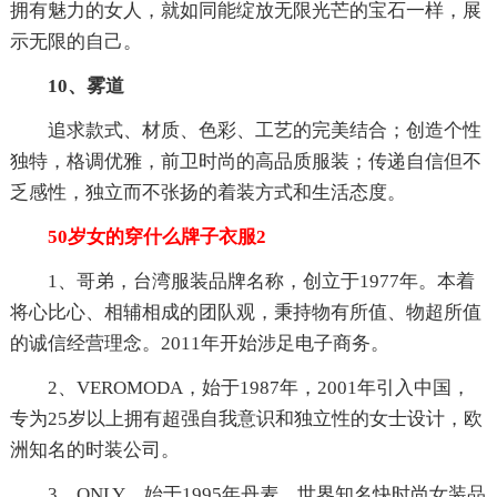
拥有魅力的女人，就如同能绽放无限光芒的宝石一样，展
示无限的自己。
10、雾道
追求款式、材质、色彩、工艺的完美结合；创造个性
独特，格调优雅，前卫时尚的高品质服装；传递自信但不
乏感性，独立而不张扬的着装方式和生活态度。
50岁女的穿什么牌子衣服2
1、哥弟，台湾服装品牌名称，创立于1977年。本着
将心比心、相辅相成的团队观，秉持物有所值、物超所值
的诚信经营理念。2011年开始涉足电子商务。
2、VEROMODA，始于1987年，2001年引入中国，
专为25岁以上拥有超强自我意识和独立性的女士设计，欧
洲知名的时装公司。
3、ONLY，始于1995年丹麦，世界知名快时尚女装品