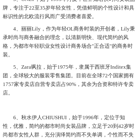
牌，专注于22至35岁年轻女性，凭借鲜明的个性设计和具
标识性的北欧流行风而广受消费者喜爱。
4、丽丽Lily，作为年轻OL商务时装的开创者，Lily秉
承时尚与商务融合的理念，以清新明快、现代简约的风
格，为都市年轻职业女性设计商务场合"正合适"的商务时
装。
5、Zara飒拉，始于1975年，隶属于西班牙Inditex集
团，全球较大的服装零售集团。目前在全球72个国家拥有
1757家专卖店自营专卖店占90%，其余为合资和特许专卖
店。
6、秋水伊人CHIUSHUI，始于1996年，定位于知
性，优雅，简约的都市时尚女装品牌，立足于20到42岁时
尚都市女性人群，充分演绎简约而不失单调，个性而不失