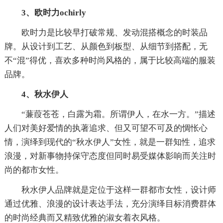
3、欧时力ochirly
欧时力是比较早打破常规、发动混搭概念的时装品
牌。从设计到工艺、从颜色到板型、从细节到搭配，无
不“混”得优，喜欢多种时尚风格的，属于比较高端的服装
品牌。
4、秋水伊人
“蒹葭苍苍，白露为霜。所谓伊人，在水一方。”描述
人们对美好爱情的执著追求、但又可望不可及的惆怅心
情，演绎到现代的“秋水伊人”女性，就是一群知性，追求
浪漫，对新事物持保守态度但同时易受媒体影响而关注时
尚的都市女性。
秋水伊人品牌就是定位于这样一群都市女性，设计师
通过优雅、浪漫的设计表达手法，充分演绎目标消费群体
的时尚经典而又精致优雅的淑女着衣风格。