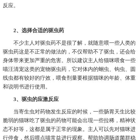
反应。
2、选择合适的驱虫药
不少主人对驱虫药不是很了解，就随意喂一些人类的
驱虫药这是不正常的做法的，不仅帮助不了驱虫，还会给
身体带来更加严重的危害。所以建议主人给猫咪喂食一些
喵汪清宠这类的宠物驱虫药，它对体内的蛔虫、钩虫、圆
线虫都有较好的疗效，喂食剂量要根据猫咪的年龄、体重
和说明书进行使用。
3、驱虫的应激反应
当寄生虫对药物发生反应的时候，一些肠胃天生比较
脆弱的猫咪吃了驱虫的药物可能会出现一些拉稀，精神状
态不好等，这都是属于正常的现象。主人可以先对猫咪进
行停食，然后喂点喵常益进行观察。帮助协调肠道菌群稳