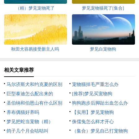
（精）梦见宠物死了
梦见宠物猫死了[集合]
秋田犬容易接受新主人吗
梦见白宠物狗
相关文章推荐
马尔济斯犬和约克夏的区别
宠物猫掉毛严重怎么办
巨型泰迪怎么配出来的
[推荐]梦见买宠物狗
圣伯纳和伯恩山有什么区别
狗狗跑步后脚趾出血怎么办
养布偶猫好养吗
【实用】梦见宠物狗
梦见把蛇当宠物（精）
侏儒兔怎么样才开心
鸽子几个月会咕咕叫
（集合）梦见自己打宠物狗