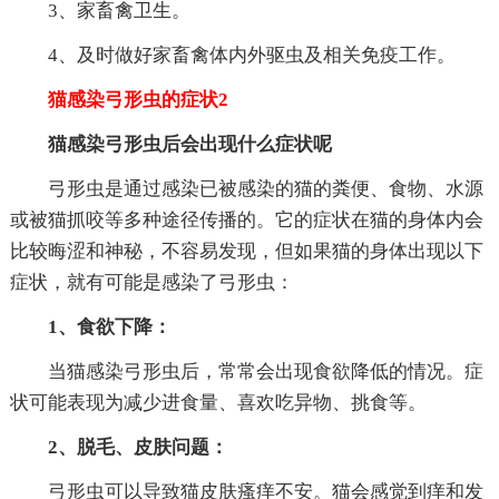
3、家畜禽卫生。
4、及时做好家畜禽体内外驱虫及相关免疫工作。
猫感染弓形虫的症状2
猫感染弓形虫后会出现什么症状呢
弓形虫是通过感染已被感染的猫的粪便、食物、水源
或被猫抓咬等多种途径传播的。它的症状在猫的身体内会
比较晦涩和神秘，不容易发现，但如果猫的身体出现以下
症状，就有可能是感染了弓形虫：
1、食欲下降：
当猫感染弓形虫后，常常会出现食欲降低的情况。症
状可能表现为减少进食量、喜欢吃异物、挑食等。
2、脱毛、皮肤问题：
弓形虫可以导致猫皮肤瘙痒不安。猫会感觉到痒和发