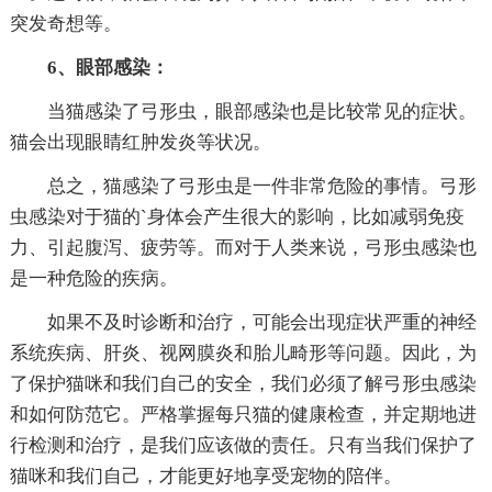
突发奇想等。
6、眼部感染：
当猫感染了弓形虫，眼部感染也是比较常见的症状。
猫会出现眼睛红肿发炎等状况。
总之，猫感染了弓形虫是一件非常危险的事情。弓形
虫感染对于猫的`身体会产生很大的影响，比如减弱免疫
力、引起腹泻、疲劳等。而对于人类来说，弓形虫感染也
是一种危险的疾病。
如果不及时诊断和治疗，可能会出现症状严重的神经
系统疾病、肝炎、视网膜炎和胎儿畸形等问题。因此，为
了保护猫咪和我们自己的安全，我们必须了解弓形虫感染
和如何防范它。严格掌握每只猫的健康检查，并定期地进
行检测和治疗，是我们应该做的责任。只有当我们保护了
猫咪和我们自己，才能更好地享受宠物的陪伴。