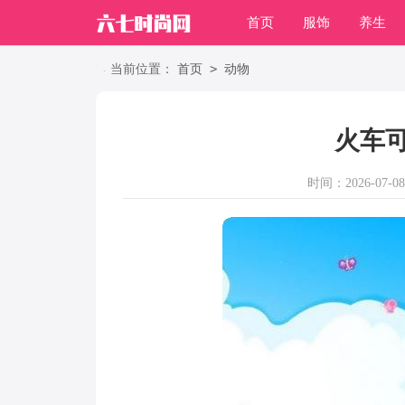
首页
服饰
养生
职场
>
当前位置：
首页
动物
火车
时间：2026-07-08 