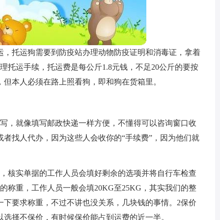
运，托运狗需要到防疫站办理动物防疫证明和消毒证，拿着
理托运手续，托运费是每公斤1.8元钱，不足20公斤的要按
算，但本人必须在路上照看狗，即和狗在货箱里。
填写，就像填写邮政快递一样方便，不懂得可以咨询窗口收
或者找人代办，因为这些人会收你的“手续费”，因为他们就
方，核实单据的工作人员会填好剩余的选项并将自行车检查
称重，工作人员一般会填20KG至25KG，其实我们的整
们讲一下要求称重，不过不讲也没关系，几块钱的事情。2保价
可以选择不保价，有时候保价能占到运费的近一半。