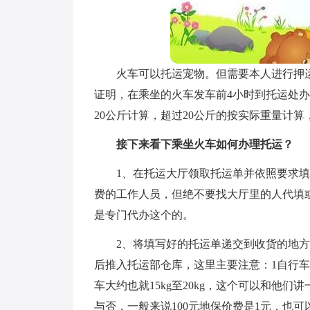
火车可以托运宠物。但需要本人进行押
证明，在乘坐的火车发车前4小时到托运处办
20公斤计算，超过20公斤的按实际重量计
接下来看下乘坐火车如何办理托运？
1、在托运大厅领取托运单并依照要求
费的工作人员，但绝不要找大厅里的人代填
是专门代办这个的。
2、将填写好的托运单递交到收货的地
后推入托运部仓库，这里主要注意：1自行车的
车大约也就15kg至20kg，这个可以和他
与否，一般来说100元地保价费是1元，也