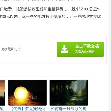
口缴费，托运是按照里程和重量算得，一般来说700公里9
在30元以内，远一些的地方按比例增加，近一些的地方按比
点击下载文档
方便收藏和打印
文档为doc格式
项
【优秀】梦见宠物受
如何选一只温顺的狗